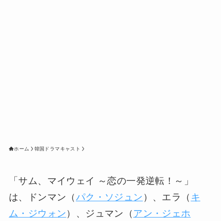
ホーム
韓国ドラマキャスト
「サム、マイウェイ ～恋の一発逆転！～」
は、ドンマン（
パク・ソジュン
）、エラ（
キ
ム・ジウォン
）、ジュマン（
アン・ジェホ