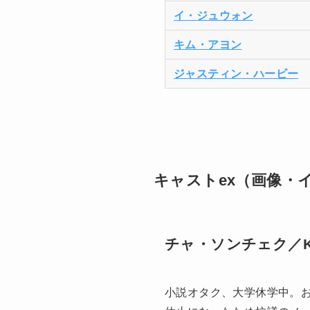
イ・ジュウォン
キム・アヨン
ジャスティン・ハービー
キャストex（画像・
チャ・ソンチェク／
小説オタク、大学休学中。