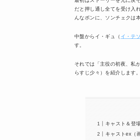
最初はストーリーを元に戻
だと押し通し全てを受け入
んなボンに、ソンチェクは
中盤からイ・ギュ（
イ・テ
す。
それでは「主役の初夜、私が
らすじ少々）を紹介します
キャスト＆登
キャストex（