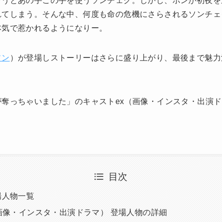
そうとあの手この手を使うソンチェク。しかし、ボンが初夜を
れてしまう。そんな中、何度も命の危機にさらされるソンチェ
本気で惹かれるようになりー。
ソン
）が登場しストーリーはさらに盛り上がり、最後まで魅力
奪っちゃいました」のキャストex（画像・インスタ・出演
。
目次
場人物一覧
画像・インスタ・出演ドラマ） 登場人物の詳細