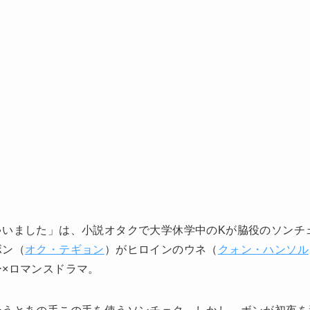
ゃいました」は、小説オタクで大学休学中のKが脇役のソンチ
ボン（
オク・テギョン
）がヒロインのウネ（
クォン・ハンソル
×ロマンスドラマ。