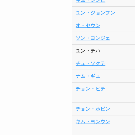
キム・シンビ
ユン・ジョンフン
オ・セウン
ソン・ヨンジェ
ユン・テハ
チュ・ソクテ
ナム・ギエ
チョン・ヒテ
チョン・ホビン
キム・ヨンウン