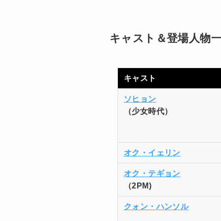
キャスト＆登場人物
キャスト
ソヒョン
（少女時代）
オク・イェリン
オク・テギョン
（2PM)
クォン・ハンソル