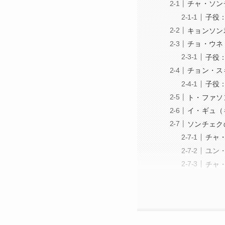
チャ・ソン
子役
キョンソン
チョ・ウネ
子役
チョン・ス
子役
ト・ファソ
イ・ギュ（
ソンチェク
チャ
ユン
チャ