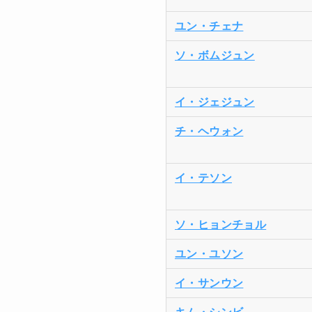
ユン・チェナ
ソ・ボムジュン
イ・ジェジュン
チ・ヘウォン
イ・テソン
ソ・ヒョンチョル
ユン・ユソン
イ・サンウン