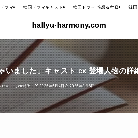
ドラマ
韓国ドラマキャスト
韓国ドラマ 感想＆考察
韓国
hallyu-harmony.com
ゃいました」キャスト ex 登場人物の
2026年6月4日
2026年8月6日
ソヒョン（少女時代）