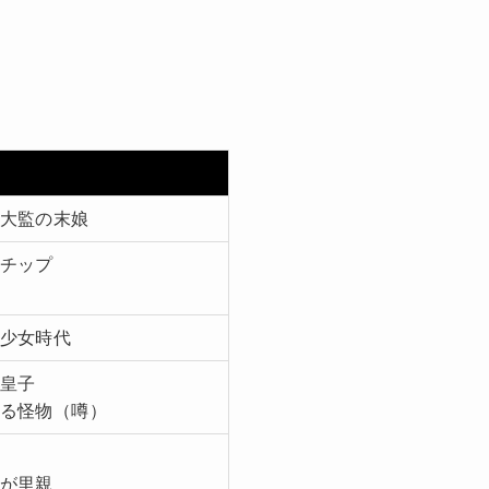
大監の末娘
チップ
少女時代
皇子
る怪物（噂）
が里親