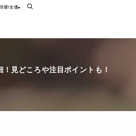
俳優/女優
詳細！見どころや注目ポイントも！