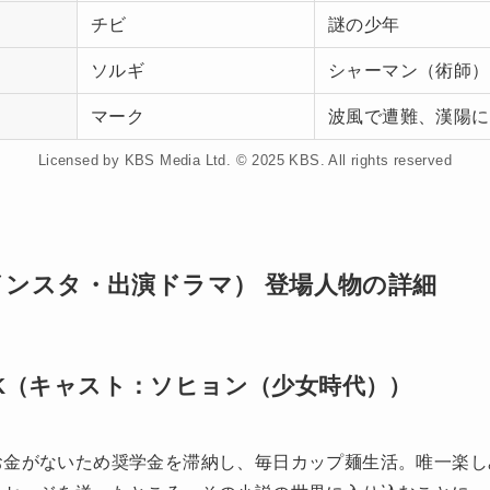
チビ
謎の少年
ソルギ
シャーマン（術師）
マーク
波風で遭難、漢陽に
Licensed by KBS Media Ltd. © 2025 KBS. All rights reserved
インスタ・出演ドラマ） 登場人物の詳細
K（キャスト：ソヒョン（少女時代））
お金がないため奨学金を滞納し、毎日カップ麺生活。唯一楽し