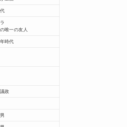
代
ラ
の唯一の友人
年時代
議政
男