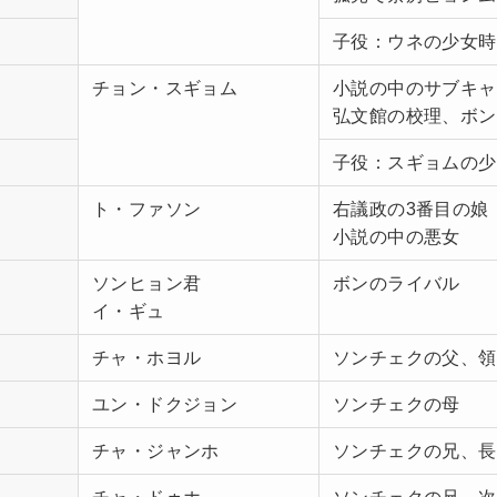
子役：ウネの少女時
チョン・スギョム
小説の中のサブキャ
弘文館の校理、ボン
子役：スギョムの少
ト・ファソン
右議政の3番目の娘
小説の中の悪女
ソンヒョン君
ボンのライバル
イ・ギュ
チャ・ホヨル
ソンチェクの父、領
ユン・ドクジョン
ソンチェクの母
チャ・ジャンホ
ソンチェクの兄、長