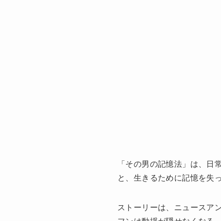
「その男の記憶法」は、日
と、生きるために記憶を失
ストーリーは、ニュースア