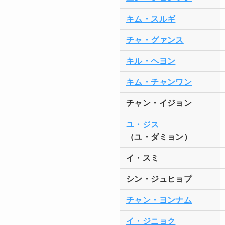
キム・スルギ
チャ・グァンス
キル・ヘヨン
キム・チャンワン
チャン・イジョン
ユ・ジス
（ユ・ダミョン）
イ・スミ
シン・ジュヒョプ
チャン・ヨンナム
イ・ジニョク