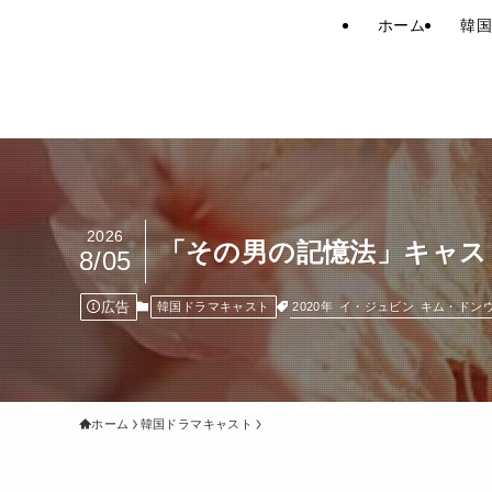
ホーム
韓国
2026
「その男の記憶法」キャス
8/05
広告
2020年
イ・ジュビン
キム・ドン
韓国ドラマキャスト
ホーム
韓国ドラマキャスト