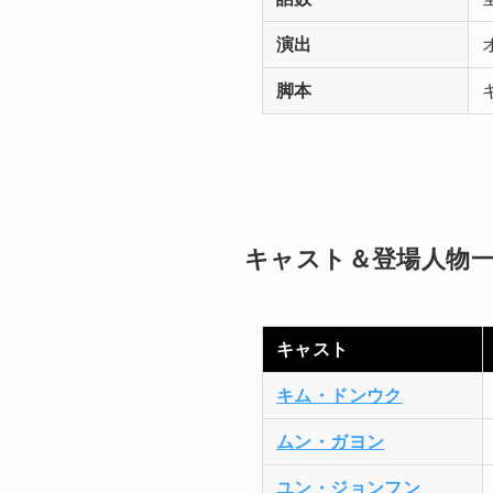
演出
脚本
キャスト＆登場人物
キャスト
キム・ドンウク
ムン・ガヨン
ユン・ジョンフン