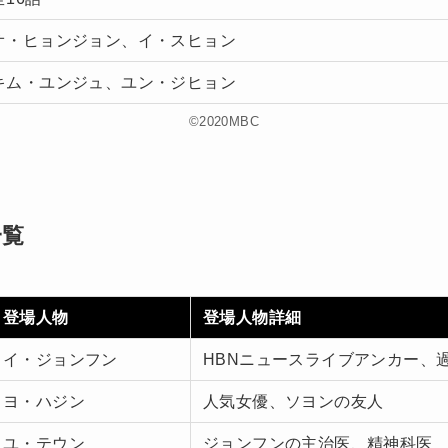
オ・ヒョンジョン、イ・スヒョン
キム・ユンジュ、ユン・ジヒョン
©︎2020MBC
一覧
登場人物
登場人物詳細
イ・ジョンフン
HBNニュースライブアンカー、
ヨ・ハジン
人気女優、ソヨンの友人
ユ・テウン
ジョンフンの主治医、精神科医