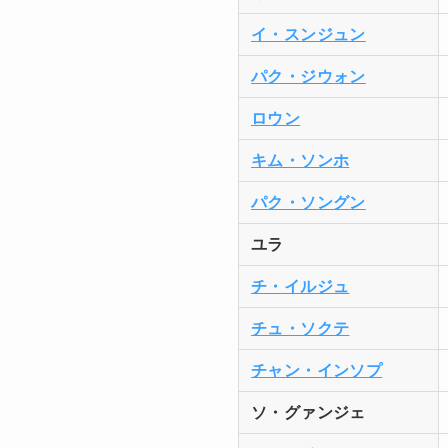
イ・スンジュン
パク・ジウォン
ロウン
キム・ソンホ
パク・ソングン
ユラ
チ・イルジュ
チュ・ソクテ
チャン・インソプ
ソ・グァンジェ