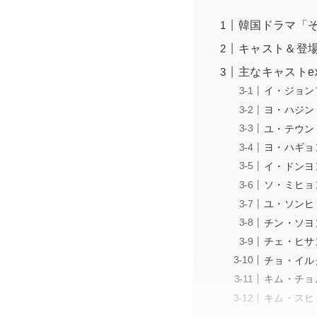
韓国ドラマ「
キャスト＆登
主なキャストe
イ・ジョン
ヨ・ハジン
ユ・テウン
ヨ・ハギョ
イ・ドンヨ
ソ・ミヒョ
ユ・ソンヒ
チン・ソヨ
チェ・ヒサ
チョ・イル
キム・チョ
キム・スヒ