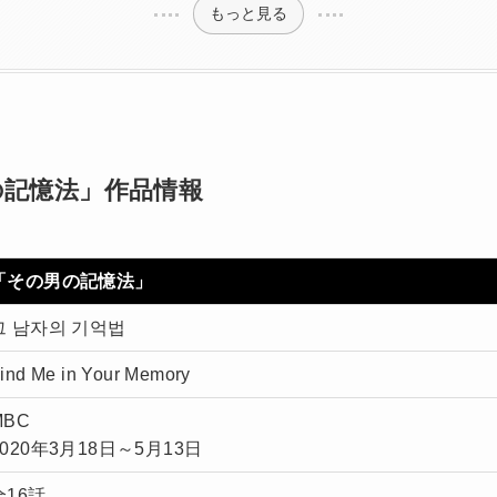
もっと見る
の記憶法」作品情報
「その男の記憶法」
그 남자의 기억법
ind Me in Your Memory
MBC
2020年3月18日～5月13日
全16話