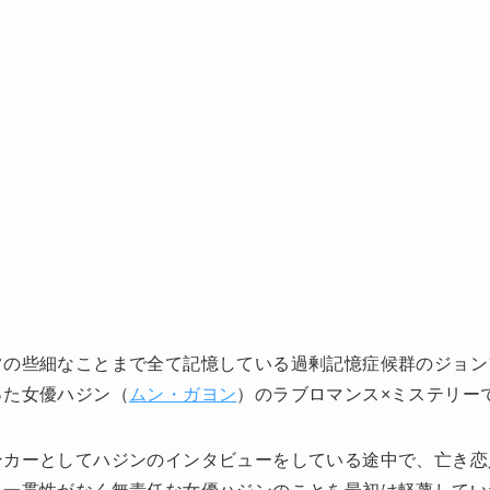
常の些細なことまで全て記憶している過剰記憶症候群のジョン
った女優ハジン（
ムン・ガヨン
）のラブロマンス×ミステリー
ンカーとしてハジンのインタビューをしている途中で、亡き恋