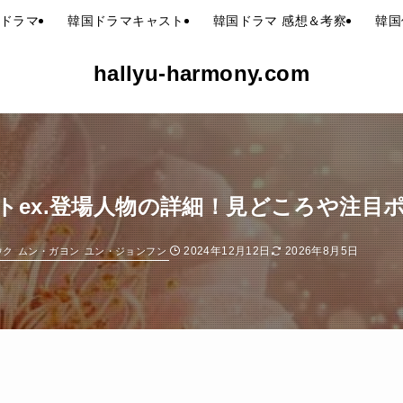
ドラマ
韓国ドラマキャスト
韓国ドラマ 感想＆考察
韓国
hallyu-harmony.com
トex.登場人物の詳細！見どころや注目
2024年12月12日
2026年8月5日
ウク
ムン・ガヨン
ユン・ジョンフン