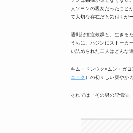
フンは動揺が隠せなくなる
人ソヨンの親友だったこと
て大切な存在だと気付くが
過剰記憶症候群と、生きる
うちに、ハジンにストーカ
い詰められた二人はどんな
キム・ドンウク×ムン・ガ
ニョク
）の初々しい爽やか
それでは「その男の記憶法」