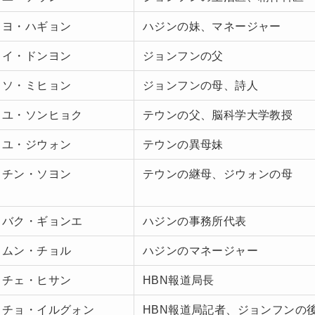
ヨ・ハギョン
ハジンの妹、マネージャー
イ・ドンヨン
ジョンフンの父
ソ・ミヒョン
ジョンフンの母、詩人
ユ・ソンヒョク
テウンの父、脳科学大学教授
ユ・ジウォン
テウンの異母妹
チン・ソヨン
テウンの継母、ジウォンの母
バク・ギョンエ
ハジンの事務所代表
ムン・チョル
ハジンのマネージャー
チェ・ヒサン
HBN報道局長
チョ・イルグォン
HBN報道局記者、ジョンフンの