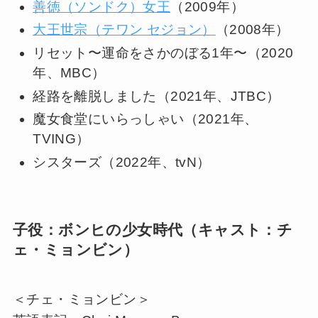
善徳（ソンドク）女王
（2009年）
大王世宗（テワン セジョン）
（2008年）
リセット〜運命をさかのぼる1年〜（2020
年、MBC）
経路を離脱しました（2021年、JTBC）
魔女食堂にいらっしゃい（2021年、
TVING）
シスターズ（2022年、tvN）
子役：ボンヒの少女時代（キャスト：チ
ェ・ミョンビン）
＜チェ・ミョンビン＞