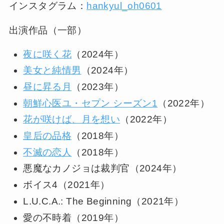
インスタグラム：
hankyul_oh0601
出演作品（一部）
夜に咲く花
（2024年）
美女と純情男
（2024年）
昼に昇る月
（2023年）
朝鮮心医ユ・セプン シーズン1
（2022年）
花が咲けば、月を想い
（2022年）
皇后の品格
（2018年）
不滅の恋人
（2018年）
悪魔なカノジョは裁判官（2024年）
ボイス4（2021年）
L.U.C.A.: The Beginning（2021年）
愛の不時着（2019年）