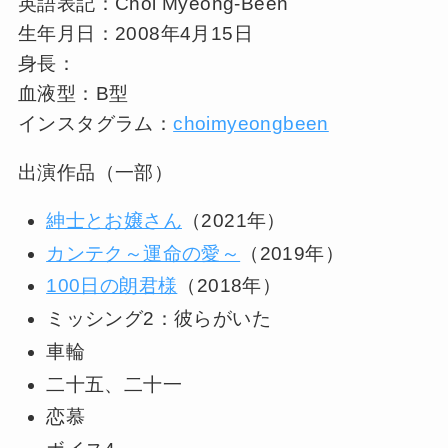
英語表記：Choi Myeong-Been
生年月日：2008年4月15日
身長：
血液型：B型
インスタグラム：
choimyeongbeen
出演作品（一部）
紳士とお嬢さん
（2021年）
カンテク～運命の愛～
（2019年）
100日の朗君様
（2018年）
ミッシング2：彼らがいた
車輪
二十五、二十一
恋慕