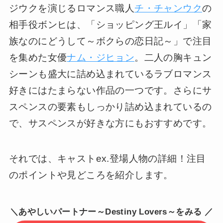
ジウクを演じるロマンス職人
チ・チャンウク
の
相手役ボンヒは、「ショッピング王ルイ」「家
族なのにどうして～ボクらの恋日記～」で注目
を集めた女優
ナム・ジヒョン
。二人の胸キュン
シーンも盛大に詰め込まれているラブロマンス
好きにはたまらない作品の一つです。さらにサ
スペンスの要素もしっかり詰め込まれているの
で、サスペンスが好きな方にもおすすめです。
それでは、キャストex.登場人物の詳細！注目
のポイントや見どころを紹介します。
＼あやしいパートナー～Destiny Lovers～をみる ／