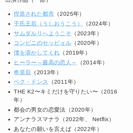
捏造された都市
（2025年）
于氏王后（うしおうこう）
（2024年）
サムダルリへようこそ
（2023年）
コンビニのセッピョル
（2020年）
僕を溶かしてくれ
（2019年）
ヒーラー～最高の恋人～
（2014年）
奇皇后
（2013年）
ペク・ドンス
（2011年）
THE K2〜キミだけを守りたい〜（2016
年）
都会の男女の恋愛法（2020年）
アンナラスマナラ（2022年、 Netflix）
あなたの願いを言えば（2022年）