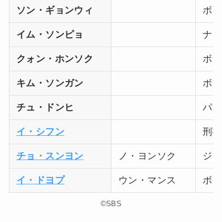
ソン・ギョンウィ
ボン
イム・ソンピョ
ナウ
クォン・ホンソク
ボン
キム・ソンガン
ボン
チュ・ドンヒ
パン
イ・シフン
刑事
チョ・スンヨン
ノ・ヨンソク
ジウ
イ・ドヨプ
ウン・マンス
ボン
©SBS