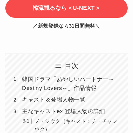
韓流観るなら＜U-NEXT＞
／新規登録なら31日間無料＼
目次
韓国ドラマ「あやしいパートナー～
Destiny Lovers～」作品情報
キャスト＆登場人物一覧
主なキャストex.登場人物の詳細
ノ・ジウク（キャスト：チ・チャン
ウク）