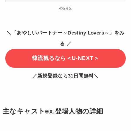
©SBS
＼「あやしいパートナー～Destiny Lovers～」をみ
る ／
韓流観るなら＜U-NEXT＞
／新規登録なら31日間無料＼
主なキャストex.登場人物の詳細