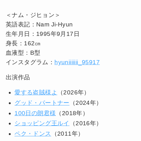
＜ナム・ジヒョン＞
英語表記：Nam Ji-Hyun
生年月日：1995年9月17日
身長：162㎝
血液型：B型
インスタグラム：
hyuniiiiiii_95917
出演作品
愛する盗賊様よ
（2026年）
グッド・パートナー
（2024年）
100日の朗君様
（2018年）
ショッピング王ルイ
（2016年）
ペク・ドンス
（2011年）