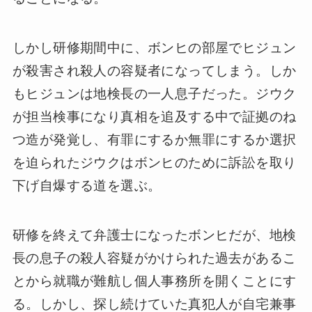
しかし研修期間中に、ボンヒの部屋でヒジュン
が殺害され殺人の容疑者になってしまう。しか
もヒジュンは地検長の一人息子だった。ジウク
が担当検事になり真相を追及する中で証拠のね
つ造が発覚し、有罪にするか無罪にするか選択
を迫られたジウクはボンヒのために訴訟を取り
下げ自爆する道を選ぶ。
研修を終えて弁護士になったボンヒだが、地検
長の息子の殺人容疑がかけられた過去があるこ
とから就職が難航し個人事務所を開くことにす
る。しかし、探し続けていた真犯人が自宅兼事