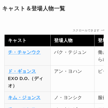
キャスト＆登場人物一覧
スクロールできます
キャスト
登場人物
登場
チ・チャンウク
パク・テジュン
働き
られ
ド・ギョンス
アン・ヨハン
ビッ
EXO D.O.（ディ
オ）
キム・ジョンス
ノ・ヨンシク
服役