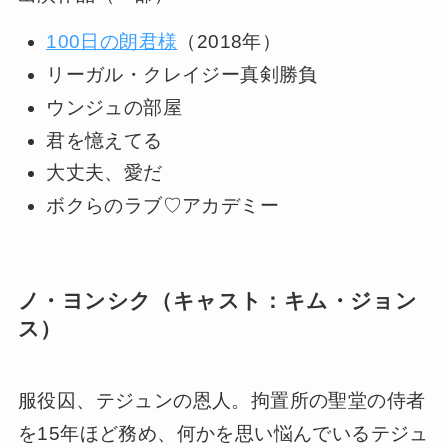
100日の朗君様
（2018年）
リーガル・クレイジー真剣勝負
ウンジュの部屋
君を憶えてる
大丈夫、愛だ
ボクらのラブ♡アカデミー
ノ・ヨンシク（キャスト：キム・ジョン
ス）
服役囚、テジュンの恩人。拘置所の聖堂の侍者
を15年ほど務め、何かを思い悩んでいるテジュ