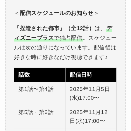
＜
配信スケジュールのお知らせ
＞
「捏造された都市」（全12話）
は、
デ
ィズニープラス
で独占配信
。スケジュー
ルは次の通りになっています。配信後は
好きな時に好きなだけ視聴できます♪
話数
配信日時
第1話〜第4話
2025年11月5日
(水)17:00〜
第5話・第6話
2025年11月12
日(水)17:00〜