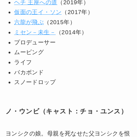
ヘチ 王座への道
（2019年）
仮面の王イ・ソン
（2017年）
六龍が飛ぶ
（2015年）
ミセン－未生－
（2014年）
プロデューサー
ムービング
ライフ
バカボンド
スノードロップ
ノ・ウンビ（キャスト：チョ・ユンス）
ヨンシクの娘。母親を死なせた父ヨンシクを恨