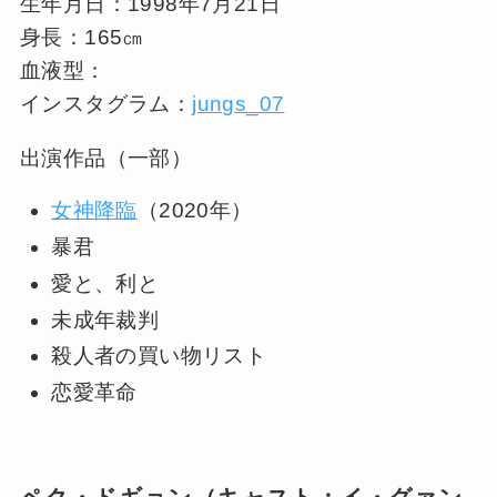
生年月日：1998年7月21日
身長：165㎝
血液型：
インスタグラム：
jungs_07
出演作品（一部）
女神降臨
（2020年）
暴君
愛と、利と
未成年裁判
殺人者の買い物リスト
恋愛革命