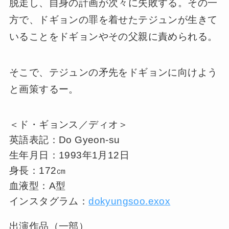
脱走し、自身の計画が次々に失敗する。その一
方で、ドギョンの罪を着せたテジュンが生きて
いることをドギョンやその父親に責められる。
そこで、テジュンの矛先をドギョンに向けよう
と画策するー。
＜ド・ギョンス／ディオ＞
英語表記：Do Gyeon-su
生年月日：1993年1月12日
身長：172㎝
血液型：A型
インスタグラム：
dokyungsoo.exox
出演作品（一部）