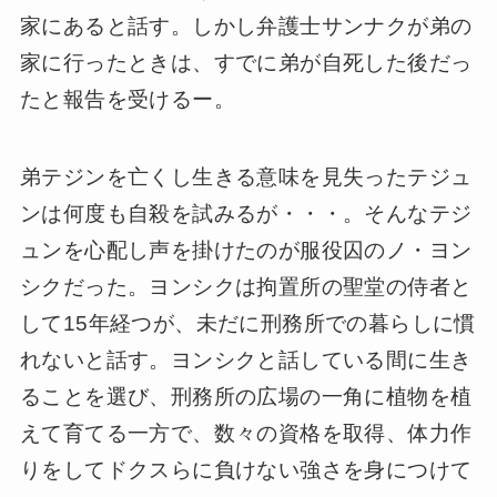
家にあると話す。しかし弁護士サンナクが弟の
家に行ったときは、すでに弟が自死した後だっ
たと報告を受けるー。
弟テジンを亡くし生きる意味を見失ったテジュ
ンは何度も自殺を試みるが・・・。そんなテジ
ュンを心配し声を掛けたのが服役囚のノ・ヨン
シクだった。ヨンシクは拘置所の聖堂の侍者と
して15年経つが、未だに刑務所での暮らしに慣
れないと話す。ヨンシクと話している間に生き
ることを選び、刑務所の広場の一角に植物を植
えて育てる一方で、数々の資格を取得、体力作
りをしてドクスらに負けない強さを身につけて