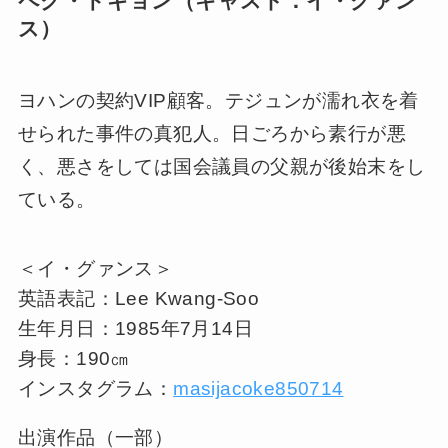
ペク・ドギョン（キャスト：イ・グァン
ス）
ヨハンの契約VIP顧客。テジュンが濡れ衣を着
せられた事件の真犯人。日ごろから素行が悪
く、悪さをしては国会議員の父親が後始末をし
ている。
＜イ・グァンス＞
英語表記：Lee Kwang-Soo
生年月日：1985年7月14日
身長：190㎝
インスタグラム：
masijacoke850714
出演作品（一部）