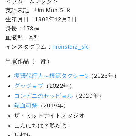
＜ウム・ムンソク＞
英語表記：Um Mun Suk
生年月日：1982年12月7日
身長：178㎝
血液型：A型
インスタグラム：
monsterz_sic
出演作品（一部）
復讐代行人～模範タクシー3
（2025年）
グッジョブ
（2022年）
コンビニのセッピョル
（2020年）
熱血司祭
（2019年）
ザ・ミッドナイトスタジオ
こんにちは？私だよ！
耳打ち