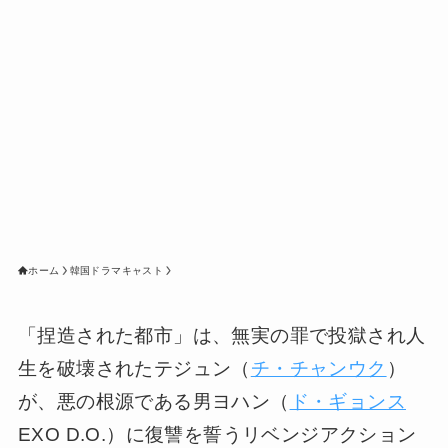
ホーム
韓国ドラマキャスト
「捏造された都市」は、無実の罪で投獄され人
生を破壊されたテジュン（
チ・チャンウク
）
が、悪の根源である男ヨハン（
ド・ギョンス
EXO D.O.）に復讐を誓うリベンジアクション