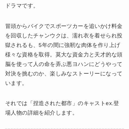
ドラマです。
冒頭からバイクでスポーツカーを追いかけ料金
を回収したチャンウクは、濡れ衣を着せられ投
獄されるも、5年の間に強靭な肉体を作り上げ
様々な資格を取得。莫大な資金力と天才的な頭
脳を使って人の命を弄ぶ悪ヨハンにどうやって
対決を挑むのか、楽しみなストーリーになって
います。
それでは「捏造された都市」のキャストex.登
場人物の詳細を紹介します。