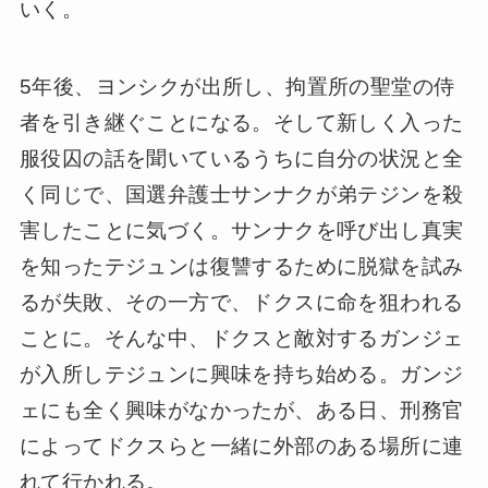
いく。
5年後、ヨンシクが出所し、拘置所の聖堂の侍
者を引き継ぐことになる。そして新しく入った
服役囚の話を聞いているうちに自分の状況と全
く同じで、国選弁護士サンナクが弟テジンを殺
害したことに気づく。サンナクを呼び出し真実
を知ったテジュンは復讐するために脱獄を試み
るが失敗、その一方で、ドクスに命を狙われる
ことに。そんな中、ドクスと敵対するガンジェ
が入所しテジュンに興味を持ち始める。ガンジ
ェにも全く興味がなかったが、ある日、刑務官
によってドクスらと一緒に外部のある場所に連
れて行かれる。