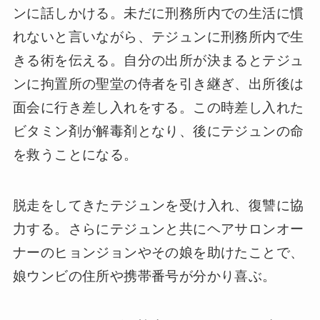
ンに話しかける。未だに刑務所内での生活に慣
れないと言いながら、テジュンに刑務所内で生
きる術を伝える。自分の出所が決まるとテジュ
ンに拘置所の聖堂の侍者を引き継ぎ、出所後は
面会に行き差し入れをする。この時差し入れた
ビタミン剤が解毒剤となり、後にテジュンの命
を救うことになる。
脱走をしてきたテジュンを受け入れ、復讐に協
力する。さらにテジュンと共にヘアサロンオー
ナーのヒョンジョンやその娘を助けたことで、
娘ウンビの住所や携帯番号が分かり喜ぶ。