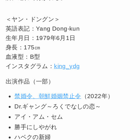
＜ヤン・ドングン＞
英語表記：Yang Dong-kun
生年月日：1979年6月1日
身長：175㎝
血液型：B型
インスタグラム：
king_ydg
出演作品（一部）
禁婚令、朝鮮婚姻禁止令
（2022年）
Dr.ギャング～ろくでなしの恋～
アイ・アム・セム
勝手にしやがれ
ハベクの新婦