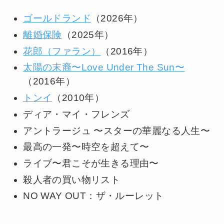
ゴールドランド
（2026年）
離婚保険
（2025年）
花郎（ファラン）
（2016年）
太陽の末裔〜Love Under The Sun〜
（2016年）
トンイ
（2010年）
ディア・マイ・フレンズ
アントラージュ 〜スターの華麗なる人生〜
最高の一発〜時空を超えて〜
ライブ〜君こそが生きる理由〜
殺人者の買い物リスト
NO WAY OUT：ザ・ルーレット