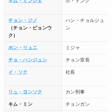
キム・ミンジェ
ホ・ドング
チョン・ジノ
ハン・チョルジュ
（チョン・ビョンウ
ン
ク）
ホン・リュニ
ミジャ
チョ・ハンジュン
チョン室長
イ・ソク
社長
リュ・ヨンソク
カン刑事
キム・ミン
チョンガン