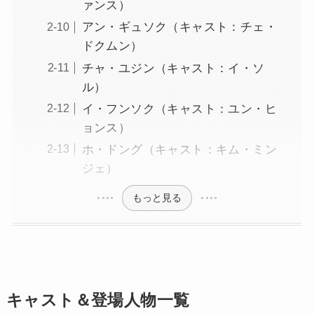
ァンス）
アン・ギュソク（キャスト：チェ・
ドクムン）
チャ・ユジン（キャスト：イ・ソ
ル）
イ・フンソク（キャスト：ユン・ヒ
ョンス）
ホ・ドング（キャスト：キム・ミン
ジェ）
もっと見る
キャスト＆登場人物一覧