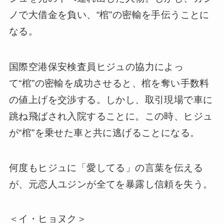
ノで大借金を負い、“棺”の密輸を手伝うことに
なる。
国際空港保安検査員ヒジュの協力によっ
て“棺”の密輸を成功させると、棺を奪い手数料
の値上げを交渉する。しかし、取引現場で車に
跳ね飛ばされ入院することに。この時、ヒジュ
が“棺”を乗せた車と共に逃げることになる。
何度もヒジュに「愛してる」の言葉を伝える
が、元恋人ユジンが全てを暴露し信頼を失う。
＜イ・ヒョヌク＞