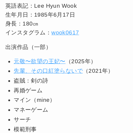
英語表記：Lee Hyun Wook
生年月日：1985年6月17日
身長：180㎝
インスタグラム：
wook0617
出演作品（一部）
元敬〜欲望の王妃〜
（2025年）
先輩、その口紅塗らないで
（2021年）
盗賊：剣の詩
再婚ゲーム
マイン（mine）
マネーゲーム
サーチ
模範刑事