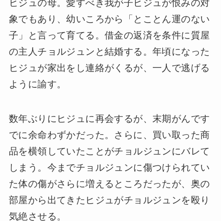
ヒジュの母。愛すべき我が子ヒジュが恨みの対
象でもあり、幼いころから「とことん運のない
子」と言って育てる。借金の返済を条件に質屋
の主人チョルジュンと結婚する。年頃になった
ヒジュが家出をし連絡がくるが、一人で逃げる
ように諭す。
数年ぶりにヒジュに再会するが、末期がんです
でに余命わずかだった。さらに、買い取った商
品を横領していたことがチョルジュンにバレて
しまう。今までチョルジュンに傷つけられてい
た体の傷がさらに増えるところだったが、奥の
部屋から出てきたヒジュがチョルジュンを殴り
気絶させる。