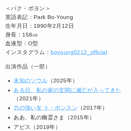
＜パク・ボヨン＞
英語表記：Park Bo-Young
生年月日：1990年2月12日
身長：158㎝
血液型：O型
インスタグラム：
boyoung0212_official
出演作品（一部）
未知のソウル
（2025年）
ある日、私の家の玄関に滅亡が入ってきた
（2021年）
力の強い女 ト・ボンスン
（2017年）
ああ、私の幽霊さま（2015年）
アビス（2019年）