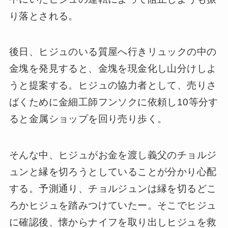
り落とされる。
後日、ヒジュのいる質屋へ行きリュックの中の
金塊を発見すると、金塊を現金化し山分けしよ
うと提案する。ヒジュの協力者として、売りさ
ばくために金細工師フンソクに依頼し10等分す
ると金属ショップを回り売り歩く。
そんな中、ヒジュがお金を渡し義父のチョルジ
ュンと縁を切ろうとしていることが分かり心配
する。予測通り、チョルジュンは縁を切るどこ
ろかヒジュを踏みつけていたー。そこでヒジュ
に確認後、懐からナイフを取り出しヒジュを救