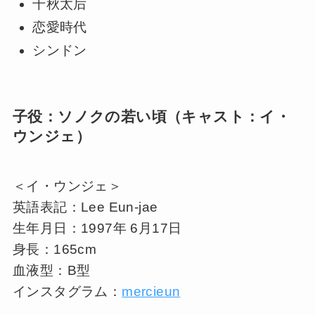
千秋太后
恋愛時代
シンドン
子役：ソノクの若い頃（キャスト：イ・
ウンジェ）
＜イ・ウンジェ＞
英語表記：Lee Eun-jae
生年月日：1997年 6月17日
身長：165cm
血液型：B型
インスタグラム：
mercieun