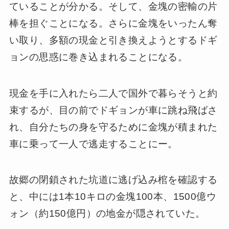
ていることが分かる。そして、金塊の密輸の片
棒を担ぐことになる。さらに金塊をいったん奪
い取り、多額の現金と引き換えようとするドギ
ョンの思惑に巻き込まれることになる。
現金を手に入れたら二人で国外で暮らそうと約
束するが、目の前でドギョンが車に跳ね飛ばさ
れ、自分たちの身を守るために金塊が積まれた
車に乗って一人で逃走することにー。
故郷の閉鎖された坑道に逃げ込み棺を確認する
と、中には1本10キロの金塊100本、1500億ウ
ォン（約150億円）の地金が隠されていた。