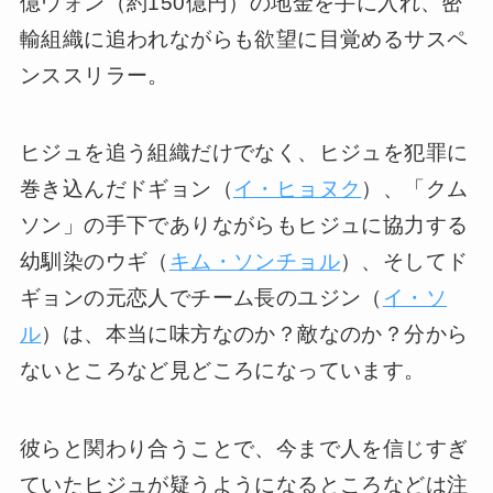
億ウォン（約150億円）の地金を手に入れ、密
輸組織に追われながらも欲望に目覚めるサスペ
ンススリラー。
ヒジュを追う組織だけでなく、ヒジュを犯罪に
巻き込んだドギョン（
イ・ヒョヌク
）、「クム
ソン」の手下でありながらもヒジュに協力する
幼馴染のウギ（
キム・ソンチョル
）、そしてド
ギョンの元恋人でチーム長のユジン（
イ・ソ
ル
）は、本当に味方なのか？敵なのか？分から
ないところなど見どころになっています。
彼らと関わり合うことで、今まで人を信じすぎ
ていたヒジュが疑うようになるところなどは注