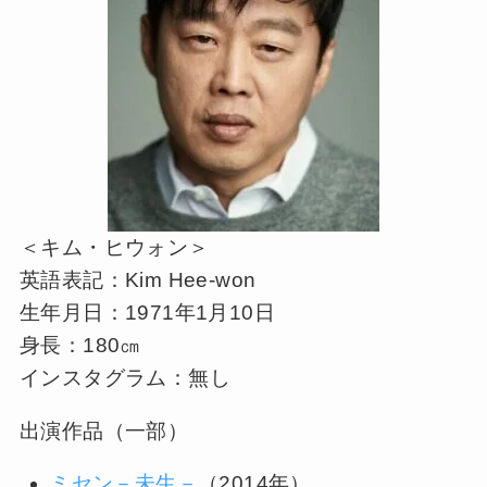
＜キム・ヒウォン＞
英語表記：Kim Hee-won
生年月日：1971年1月10日
身長：180㎝
インスタグラム：無し
出演作品（一部）
ミセン－未生－
（2014年）