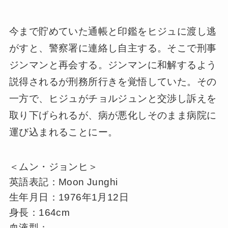
今まで貯めていた通帳と印鑑をヒジュに渡し逃
がすと、警察署に連絡し自主する。そこで刑事
ジンマンと再会する。ジンマンに和解するよう
説得されるが刑務所行きを覚悟していた。その
一方で、ヒジュがチョルジュンと交渉し訴えを
取り下げられるが、病が悪化しそのまま病院に
運び込まれることにー。
＜ムン・ジョンヒ＞
英語表記：Moon Junghi
生年月日：1976年1月12日
身長：164cm
血液型：