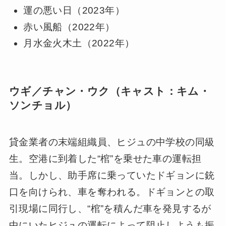
運の悪い日（2023年）
赤い風船（2022年）
月水金火木土（2022年）
ウギ／チャン・ウク（キャスト：キム・
ソンチョル）
貸金業者の末端組織員、ヒジュの中学校の同級
生。空港に到着した“棺”を乗せた車の運転担
当。しかし、助手席に乗っていたドギョンに銃
口を向けられ、車を奪われる。ドギョンとの取
引現場に同行し、“棺”を積んだ車を発見するが
中にいたヒジュの運転によって阻止しようも振