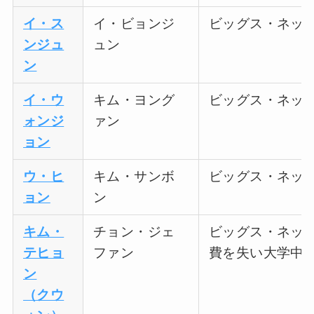
イ・ス
イ・ビョンジ
ビッグス・ネッ
ンジュ
ュン
ン
イ・ウ
キム・ヨング
ビッグス・ネッ
ォンジ
ァン
ョン
ウ・ヒ
キム・サンボ
ビッグス・ネッ
ョン
ン
キム・
チョン・ジェ
ビッグス・ネッ
テヒョ
ファン
費を失い大学中
ン
（クウ