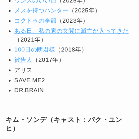
ウンスのいい日
（2025年）
メスを持つハンター
（2025年）
コクドゥの季節
（2023年）
ある日、私の家の玄関に滅亡が入ってきた
（2021年）
100日の朗君様
（2018年）
被告人
（2017年）
アリス
SAVE ME2
DR.BRAIN
キム・ソンデ（キャスト：パク・ユン
ヒ）