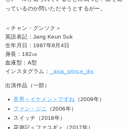
っているのか問いただそうとするがー。
＜チャン・グンソク＞
英語表記：Jang Keun Suk
生年月日：1987年8月4日
身長：182㎝
血液型：A型
インスタグラム：
_asia_prince_jks
出演作品（一部）
美男＜イケメン＞ですね
（2009年）
ファン・ジニ
（2006年）
スイッチ（2018年）
花遊記＜ファユギ＞（2017年）