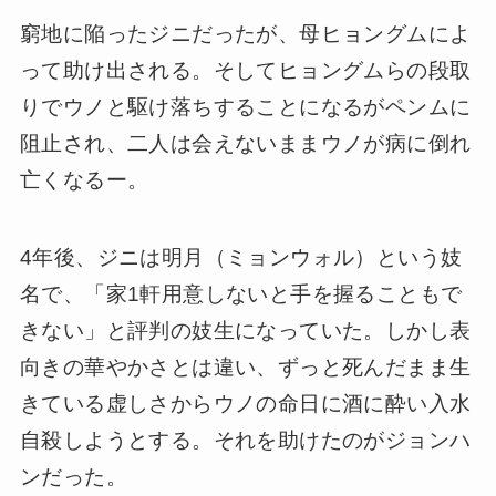
窮地に陥ったジニだったが、母ヒョングムによ
って助け出される。そしてヒョングムらの段取
りでウノと駆け落ちすることになるがペンムに
阻止され、二人は会えないままウノが病に倒れ
亡くなるー。
4年後、ジニは明月（ミョンウォル）という妓
名で、「家1軒用意しないと手を握ることもで
きない」と評判の妓生になっていた。しかし表
向きの華やかさとは違い、ずっと死んだまま生
きている虚しさからウノの命日に酒に酔い入水
自殺しようとする。それを助けたのがジョンハ
ンだった。