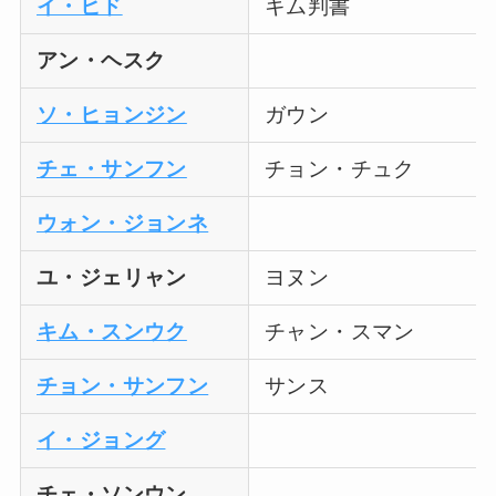
イ・ヒド
キム判書
アン・ヘスク
ソ・ヒョンジン
ガウン
チェ・サンフン
チョン・チュク
ウォン・ジョンネ
ユ・ジェリャン
ヨヌン
キム・スンウク
チャン・スマン
チョン・サンフン
サンス
イ・ジョング
チェ・ソンウン