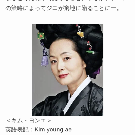
の策略によってジニが窮地に陥ることにー。
＜キム・ヨンエ＞
英語表記：Kim young ae