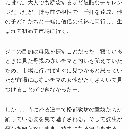
に挑む。大人でも断念するほど過酷なチャレン
ジだったが、持ち前の根性で三千拝を達成。他
の子どもたちと一緒に僧侶の托鉢に同行し、生
まれて初めて市場に行く。
ジニの目的は母親を探すことだった。寝ている
ときに見た母親の赤いチマと匂いを覚えていた
ため、市場に行けばすぐに見つかると思ってい
たが市場には赤いチマの女性がたくさんいて見
つけることができなかったー。
しかし、寺に帰る途中で松都教坊の童妓たちが
踊っている姿を見て魅了される。そして妓生が
何かを知らないまま、妓生になる決心をする。