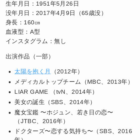
生年月日：1951年5月26日
没年月日：2017年4月9日（65歳没）
身長：160㎝
血液型：A型
インスタグラム：無し
出演作品（一部）
太陽を抱く月
（2012年）
メディカルトップチーム（MBC、2013年）
LIAR GAME （tvN、2014年）
美女の誕生（SBS、2014年）
魔女宝鑑 〜ホジュン、若き日の恋〜
（JTBC、2016年）
ドクターズ〜恋する気持ち〜（SBS、2016
年）