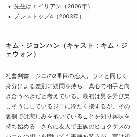
先生はエイリアン（2006年）
ノンストップ4（2003年）
キム・ジョンハン（キャスト：キム・ジ
ェウォン）
礼曹判書、ジニの2番目の恋人。ウノと同じく
身分による差別に疑問を持ち、真心で相手と向
き合うべきだと考えている。最初は男を弄び楽
しそうにしているジニに冷たく接するが、その
裏側では悲しみを抱いていることを知り興味を
持ち始める。さらに友人で王族のピョクケスの
ジニへの想いを聞いても平静を装うが、実は初