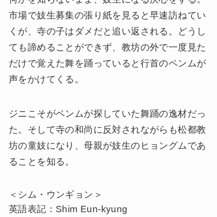
市場で妓生募集の張り紙を見ると早速訪ねてい
くが、寺の子はダメだと追い返される。どうし
ても諦めることができず、教坊の外で一度見た
だけで覚えた舞を踊っていると行首のペンムが
声をかけてくる。
ジニこそがペンムが探していた舞踊の逸材だっ
た。そして寺の和尚に反対されながらも松都教
坊の童妓になり、母親が妓生のヒョングムであ
ることを知る。
＜シム・ウンギョン＞
英語表記：Shim Eun-kyung