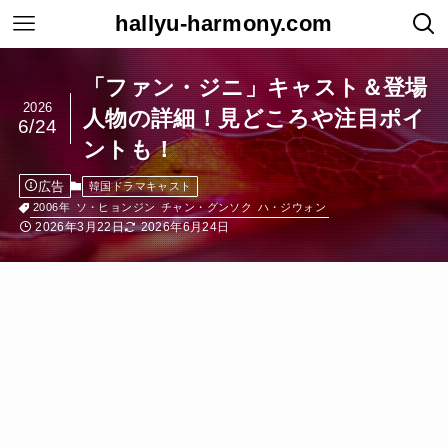
hallyu-harmony.com
「ファン・ジニ」キャスト＆登場
2026
人物の詳細！見どころや注目ポイ
6/24
ントも！
広告
韓国ドラマキャスト
2006年
ソ・ヒョンジン
チャン・グンソク
ハ・ジウォン
2026年3月22日
2026年6月24日