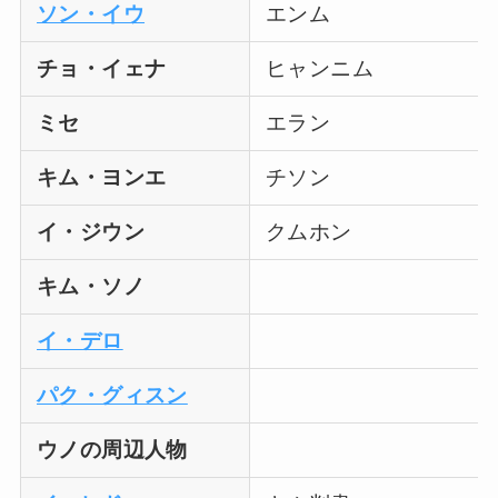
ソン・イウ
エンム
チョ・イェナ
ヒャンニム
ミセ
エラン
キム・ヨンエ
チソン
イ・ジウン
クムホン
キム・ソノ
イ・デロ
パク・グィスン
ウノの周辺人物