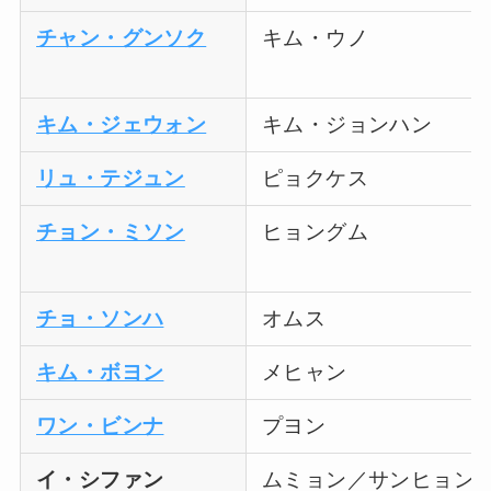
チャン・グンソク
キム・ウノ
キム・ジェウォン
キム・ジョンハン
リュ・テジュン
ピョクケス
チョン・ミソン
ヒョングム
チョ・ソンハ
オムス
キム・ボヨン
メヒャン
ワン・ビンナ
プヨン
イ・シファン
ムミョン／サンヒョン