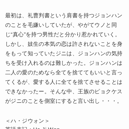
最初は、礼曹判書という肩書を持つジョンハン
のことを毛嫌いしていたが、やがてウノと同
じ“真心”を持つ男性だと分かり惹かれていく。
しかし、妓生の本気の恋は許されないことを身
をもって知っていたジニは、ジョンハンの気持
ちを受け入れるのは難しかった。ジョンハンは
二人の愛のためなら全てを捨ててもいいと言っ
てくるが、愛する人に全てを捨てさせることは
できなかったー。そんな中、王族のピョクケス
がジニのことを側室にすると言い出し・・・。
＜ハ・ジウォン＞