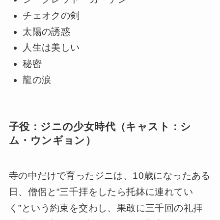
チェオクの剣
太陽の誘惑
人生は美しい
秘密
龍の涙
子役：ジニの少女時代（キャスト：シ
ム・ウンギョン）
寺の中だけで育ったジニは、10歳になったある
日、僧侶と“三千拝をしたら托鉢に連れてい
く”という約束を交わし、果敢に三千回の礼拝