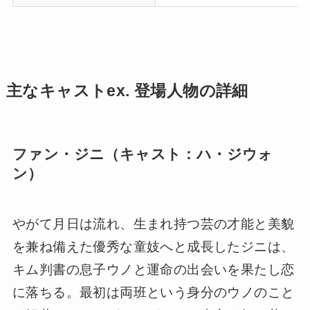
主なキャストex. 登場人物の詳細
ファン・ジニ（キャスト：ハ・ジウォ
ン）
やがて月日は流れ、生まれ持つ芸の才能と美貌
を兼ね備えた優秀な童妓へと成長したジニは、
キム判書の息子ウノと運命の出会いを果たし恋
に落ちる。最初は両班という身分のウノのこと