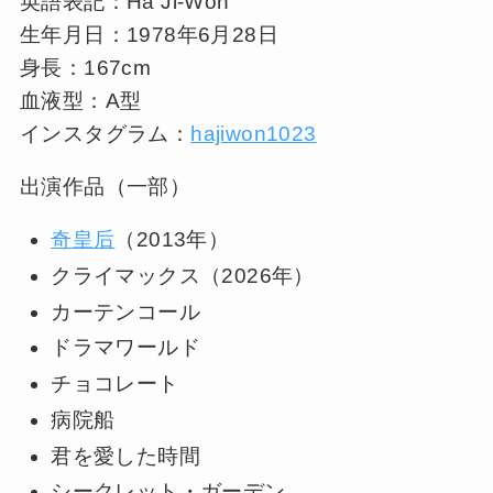
英語表記：Ha Ji-Won
生年月日：1978年6月28日
身長：167cm
血液型：A型
インスタグラム：
hajiwon1023
出演作品（一部）
奇皇后
（2013年）
クライマックス（2026年）
カーテンコール
ドラマワールド
チョコレート
病院船
君を愛した時間
シークレット・ガーデン