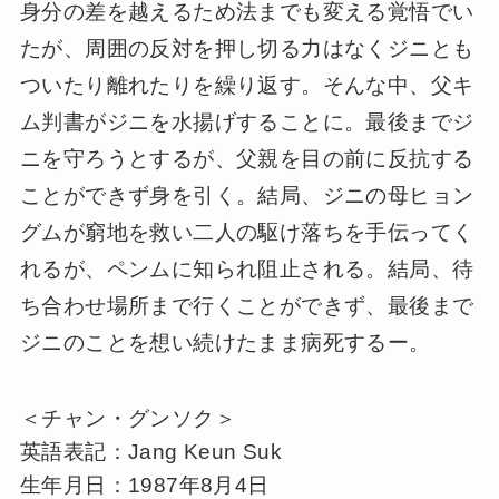
身分の差を越えるため法までも変える覚悟でい
たが、周囲の反対を押し切る力はなくジニとも
ついたり離れたりを繰り返す。そんな中、父キ
ム判書がジニを水揚げすることに。最後までジ
ニを守ろうとするが、父親を目の前に反抗する
ことができず身を引く。結局、ジニの母ヒョン
グムが窮地を救い二人の駆け落ちを手伝ってく
れるが、ペンムに知られ阻止される。結局、待
ち合わせ場所まで行くことができず、最後まで
ジニのことを想い続けたまま病死するー。
＜チャン・グンソク＞
英語表記：Jang Keun Suk
生年月日：1987年8月4日