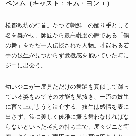
ペンム（キャスト：キム・ヨンエ）
松都教坊の行首。かつて朝鮮一の踊り手として
名を轟かせ、師匠から最高難度の舞である「鶴
の舞」をただ一人伝授された人物。才能ある若
手の妓生が見つからず危機感を抱いていた時に
ジニに出会う。
幼いジニが一度見ただけの舞踊を真似して踊っ
ている姿をみてその才能を見抜き、一流の妓生
に育て上げようと決心する。妓生は感情を表に
出さず、常に美しく優雅に振る舞わなければな
らないといった考えの持ち主で、度々ジニと衝