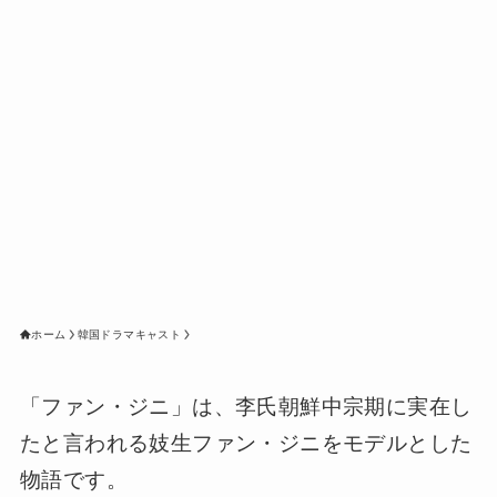
ホーム
韓国ドラマキャスト
「ファン・ジニ」は、李氏朝鮮中宗期に実在し
たと言われる妓生ファン・ジニをモデルとした
物語です。