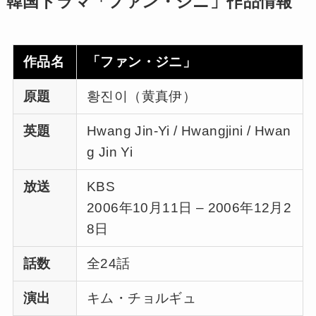
韓国ドラマ「ファン・ジニ」作品情報
作品名
「ファン・ジニ」
原題
황진이（黄真伊）
英題
Hwang Jin-Yi / Hwangjini / Hwan
g Jin Yi
放送
KBS
2006年10月11日 – 2006年12月2
8日
話数
全24話
演出
キム・チョルギュ