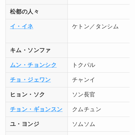
松都の人々
イ・イネ
ケトン／タンシム
キム・ソンファ
ムン・チョンシク
トクパル
チョ・ジェワン
チャンイ
ヒョン・ソク
ソン長官
チョン・ギョンスン
クムチュン
ユ・ヨンジ
ソムソム