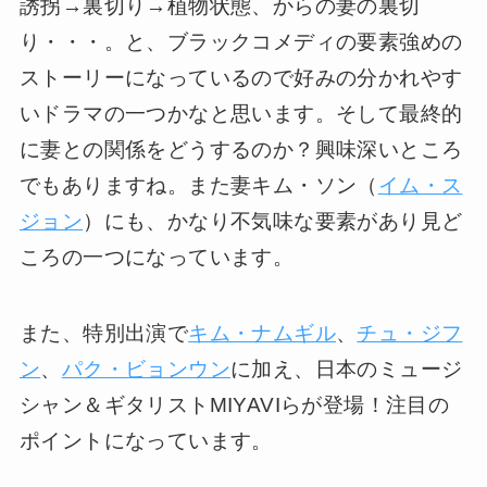
誘拐→裏切り→植物状態、からの妻の裏切
り・・・。と、ブラックコメディの要素強めの
ストーリーになっているので好みの分かれやす
いドラマの一つかなと思います。そして最終的
に妻との関係をどうするのか？興味深いところ
でもありますね。また妻キム・ソン（
イム・ス
ジョン
）にも、かなり不気味な要素があり見ど
ころの一つになっています。
また、特別出演で
キム・ナムギル
、
チュ・ジフ
ン
、
パク・ビョンウン
に加え、日本のミュージ
シャン＆ギタリストMIYAVIらが登場！注目の
ポイントになっています。