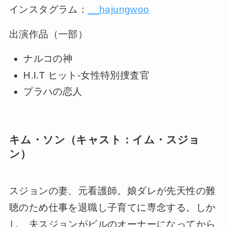
インスタグラム：
__hajungwoo
出演作品（一部）
ナルコの神
H.I.T ヒット-女性特別捜査官
プラハの恋人
キム・ソン（キャスト：イム・スジョ
ン）
スジョンの妻、元看護師。娘ダレが先天性の難
聴のため仕事を退職し子育てに専念する。しか
し、夫スジョンがビルのオーナーになってから