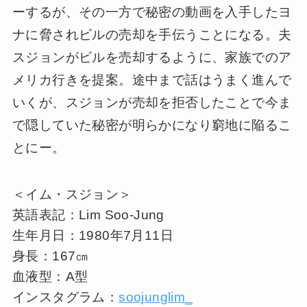
ーするが、その一方で秘密の動画を入手したヨ
ナに脅されビルの売却を手伝うことになる。夫
スジョンがビルを売却するように、家族でのア
メリカ行きを提案。途中まで話はうまく進んで
いくが、スジョンが売却を拒否したことで今ま
で隠していた秘密が明らかになり窮地に陥るこ
とにー。
＜イム・スジョン＞
英語表記：Lim Soo-Jung
生年月日：1980年7月11日
身長：167㎝
血液型：A型
インスタグラム：
soojunglim_