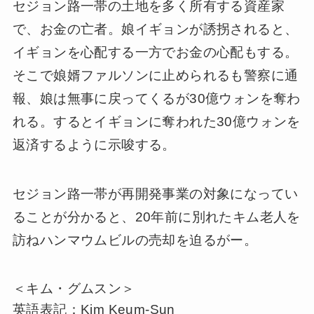
セジョン路一帯の土地を多く所有する資産家
で、お金の亡者。娘イギョンが誘拐されると、
イギョンを心配する一方でお金の心配もする。
そこで娘婿ファルソンに止められるも警察に通
報、娘は無事に戻ってくるが30億ウォンを奪わ
れる。するとイギョンに奪われた30億ウォンを
返済するように示唆する。
セジョン路一帯が再開発事業の対象になってい
ることが分かると、20年前に別れたキム老人を
訪ねハンマウムビルの売却を迫るがー。
＜キム・グムスン＞
英語表記：Kim Keum-Sun