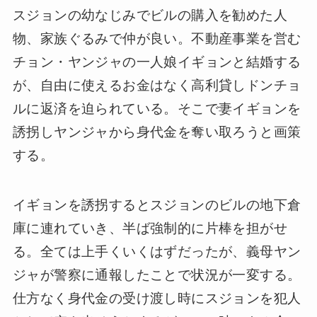
スジョンの幼なじみでビルの購入を勧めた人
物、家族ぐるみで仲が良い。不動産事業を営む
チョン・ヤンジャの一人娘イギョンと結婚する
が、自由に使えるお金はなく高利貸しドンチョ
ルに返済を迫られている。そこで妻イギョンを
誘拐しヤンジャから身代金を奪い取ろうと画策
する。
イギョンを誘拐するとスジョンのビルの地下倉
庫に連れていき、半ば強制的に片棒を担がせ
る。全ては上手くいくはずだったが、義母ヤン
ジャが警察に通報したことで状況が一変する。
仕方なく身代金の受け渡し時にスジョンを犯人