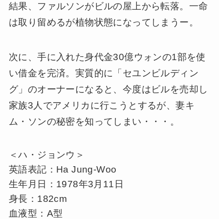
結果、ファルソンがビルの屋上から転落。一命
は取り留めるが植物状態になってしまうー。
次に、手に入れた身代金30億ウォンの1部を使
い借金を完済。実質的に「セユンビルディン
グ」のオーナーになると、今度はビルを売却し
家族3人でアメリカに行こうとするが、妻キ
ム・ソンの秘密を知ってしまい・・・。
＜ハ・ジョンウ＞
英語表記：Ha Jung-Woo
生年月日：1978年3月11日
身長：182cm
血液型：A型