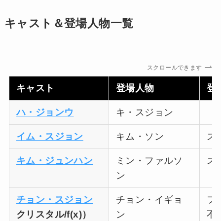
キャスト＆登場人物一覧
スクロールできます
キャスト
登場人物
登
ハ・ジョンウ
キ・スジョン
「
イム・スジョン
キム・ソン
ス
キム・ジュンハン
ミン・ファルソ
ス
ン
チョン・スジョン
チョン・イギョ
フ
クリスタル/f(x)）
ン
不