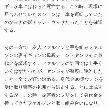
ギュが車にはねられ死亡する。この時、現場に
居合わせていたスジョンは、車を運転していた
のがヨナの影チャン・ウィサだったことを確認
する。
その一方で、友人ファルソンと手を組みファル
ソンの妻イギョンの母親チョン・ヤンジャに身
代金を請求する。ファルソンの計画では上手く
いくはずだったが、ヤンジャが警察に連絡した
ことで全てが狂い始める。身代金30億ウォンを
受け取り警察の包囲から逃走することには成功
するが、この時、被害者のフリをして身代金を
持ってきたファルソンと取っ組み合いになり、