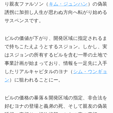
り親友ファルソン（
キム・ジュンハン
）の偽装
誘拐に加担し人生が思わぬ方向へ転がり始める
サスペンスです。
ビルの価値が下がり、開発区域に指定されるま
で持ちこたえようとするスジョン。しかし、実
はスジョンの所有するビルを含む一帯の土地で
事業計画が始まっており、情報を一足先に入手
したリアルキャピタルのヨナ（
シム・ウンギョ
ン
）に狙われることにー。
ビルの価格の暴落＆開発区域の指定、非合法を
好むヨナの登場と義弟の死、そして親友の偽装