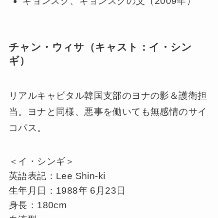
ギョンスク、ギョンスクの父（2009年）
チャン・ウィサ（キャスト：イ・シン
ギ）
リアルキャピタル韓国支部のヨナの影＆護衛担
当。ヨナと同様、悪事を働いても無感情のサイ
コパス。
＜イ・シンギ＞
英語表記：Lee Shin-ki
生年月日：1988年 6月23日
身長：180cm