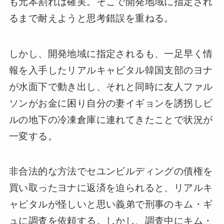
も元本割れは確実。そこで開発地域に指定され
るまで耐えようと思考錯誤を重ねる。
しかし、開発地域に指定されるも、一足早く情
報を入手したリアルキャピタル韓国支部のヨナ
が水面下で動き出し、それと同時に友人ファル
ソンがお金に困り自分の妻イギョンを誘拐しビ
ルの地下の冷凍倉庫に連れてきたことで状況が
一変する。
非合法的な方法でセユンビルディングの債権を
買い取ったヨナに返済を迫られると、リアルキ
ャピタルが怪しいと思い義弟で刑事のキム・ギ
ュに調査を依頼する。しかし、調査中にキム・