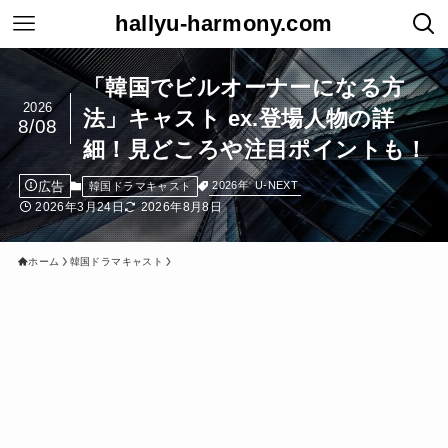
hallyu-harmony.com
「韓国でビルオーナーになる方
2026
法」キャスト ex.登場人物の詳
8/08
細！見どころや注目ポイントも！
広告
2026年
U-NEXT
韓国ドラマキャスト
2026年3月24日
2026年8月8日
ホーム
韓国ドラマキャスト