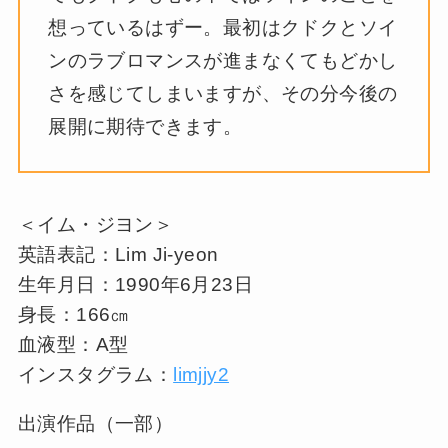
想っているはずー。最初はクドクとソイ
ンのラブロマンスが進まなくてもどかし
さを感じてしまいますが、その分今後の
展開に期待できます。
＜イム・ジヨン＞
英語表記：Lim Ji-yeon
生年月日：1990年6月23日
身長：166㎝
血液型：A型
インスタグラム：
limjjy2
出演作品（一部）