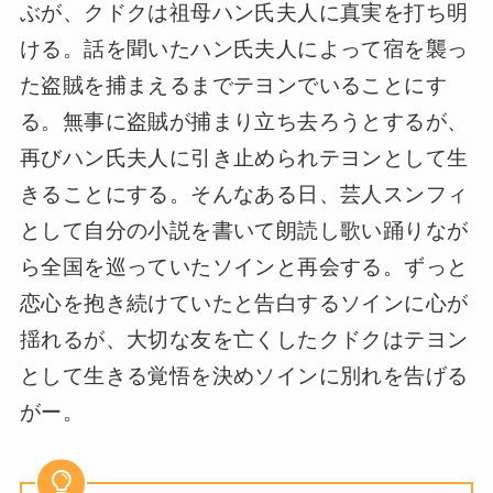
ぶが、クドクは祖母ハン氏夫人に真実を打ち明
ける。話を聞いたハン氏夫人によって宿を襲っ
た盗賊を捕まえるまでテヨンでいることにす
る。無事に盗賊が捕まり立ち去ろうとするが、
再びハン氏夫人に引き止められテヨンとして生
きることにする。そんなある日、芸人スンフィ
として自分の小説を書いて朗読し歌い踊りなが
ら全国を巡っていたソインと再会する。ずっと
恋心を抱き続けていたと告白するソインに心が
揺れるが、大切な友を亡くしたクドクはテヨン
として生きる覚悟を決めソインに別れを告げる
がー。