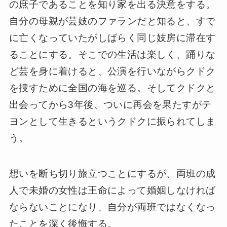
の庶子であることを知り家を出る決意をする。
自分の母親が芸妓のファランだと知ると、すで
に亡くなっていたがしばらく同じ妓房に滞在す
ることにする。そこでの生活は楽しく、踊りな
ど芸を身に着けると、公演を行いながらクドク
を捜すために全国の海を巡る。そしてクドクと
出会ってから3年後、ついに再会を果たすがテ
ヨンとして生きるというクドクに振られてしま
う。
想いを断ち切り旅立つことにするが、両班の成
人で未婚の女性は王命によって婚姻しなければ
ならないことになり、自分が両班ではなくなっ
たことを深く後悔する。