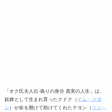
「オク氏夫人伝-偽りの身分 真実の人生」は、
奴婢として生まれ育ったクドク（
イム・ジヨ
ン
）が命を懸けて助けてくれたテヨン（
ソン・