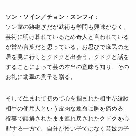
ソン・ソイン／チョン・スンフィ
：
ソン家の跡継ぎだが武術も学問も興味がなく、
芸術に明け暮れているため奇人と言われている
が誉め言葉だと思っている。お忍びで庶民の芝
居を見に行くとクドクと出会う。クドクと話を
することによって芸の本当の意味を知り、その
お礼に翡翠の貫子を贈る。
そして生まれて初めて心を掴まれた相手が縁談
相手の使用人という皮肉な運命に胸を痛める。
祝宴で誤解されたまま連れ戻されたクドクを心
配する一方で、自分が拾い子ではなく芸妓の子