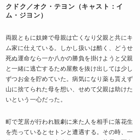
クドク／オク・テヨン（キャスト：イ
ム・ジヨン）
両親ともに奴婢で母親は亡くなり父親と共にキ
ム家に仕えている。しかし扱いは酷く、どうせ
死ぬ運命なら一か八かの勝負を掛けようと父親
と一緒に逃亡するため屋敷を抜け出しては少し
ずつお金を貯めていた。病気になり薬も貰えず
山に捨てられた母を想い、せめて父親は助けた
いという一心だった。
町で芝居が行われ観劇に来た人を相手に落花生
を売っているとセトンと遭遇する。その時、一