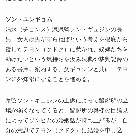
ソン・ユンギョム
：
清水（チョンス）県県監ソン・ギュジンの長
男。女人は男が守らねばという考えを根底から
覆したテヨン（クドク）に惹かれ、奴婢たちを
助けたいという気持ちを汲み法典や裁判記録の
ある書庫に案内する。父ギュジンと共に、テヨ
ンに外知部になることを進める。
県監ソン・ギュジンの上訴によって留郷所の立
場が弱くなってくると、留郷所の奥様の目論見
によってソンヒとの婚姻話が持ち上がるが、自
分の意思でテヨン（クドク）に結婚を申し込