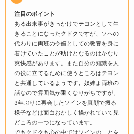
注目のポイント
ある出来事がきっかけでテヨンとして生
きることになったクドクですが、ソへの
代わりに両班の令嬢としての教養を身に
着けていたことが助けとなるのはかなり
爽快感があります。また自分の知識を人
の役に立てるために使うところはテヨン
と共通しているようです。奴婢よ両班の
話なので雰囲気が重くなりがちですが、
3年ぶりに再会したソインを真顔で振る
様子などは面白おかしく描かれていて見
どころの一つになっています。
でもクドクも心の中ではソインのことを