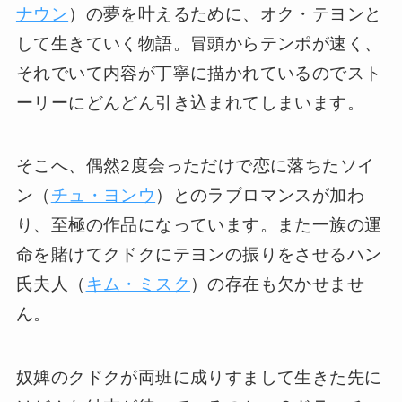
ナウン
）の夢を叶えるために、オク・テヨンと
して生きていく物語。冒頭からテンポが速く、
それでいて内容が丁寧に描かれているのでスト
ーリーにどんどん引き込まれてしまいます。
そこへ、偶然2度会っただけで恋に落ちたソイ
ン（
チュ・ヨンウ
）とのラブロマンスが加わ
り、至極の作品になっています。また一族の運
命を賭けてクドクにテヨンの振りをさせるハン
氏夫人（
キム・ミスク
）の存在も欠かせませ
ん。
奴婢のクドクが両班に成りすまして生きた先に