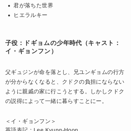
君が落ちた世界
ヒエラルキー
子役：ドギョムの少年時代（キャスト：
イ・ギョンフン）
父ギュジンが命を落とし、兄ユンギョムの行方
が分からなくなると、クドクの負担にならない
ように親戚の家に行こうとする。しかしクドク
の説得によって一緒に暮らすことにー。
＜イ・ギョンフン＞
英語表記：Lee Kyung-Hoon