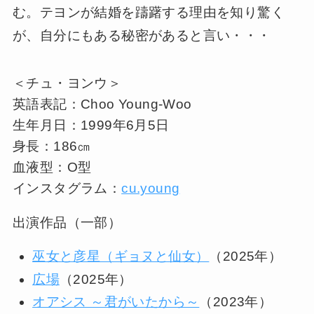
む。テヨンが結婚を躊躇する理由を知り驚く
が、自分にもある秘密があると言い・・・
＜チュ・ヨンウ＞
英語表記：Choo Young-Woo
生年月日：1999年6月5日
身長：186㎝
血液型：O型
インスタグラム：
cu.young
出演作品（一部）
巫女と彦星（ギョヌと仙女）
（2025年）
広場
（2025年）
オアシス ～君がいたから～
（2023年）