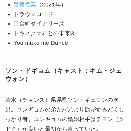
警察授業
（2021年）
トラウマコード
田舎町ダイアリーズ
トキメク☆君との未来図
You make me Dance
ソン・ドギョム（キャスト：キム・ジェ
ウォン）
清水（チョンス）県県監ソン・ギュジンの次
男。ユンギョムの弟だが兄より勘がするどくし
っかり者。ユンギョムの婚姻相手はテヨン（ク
ドク）が良いと最初から言っていた。