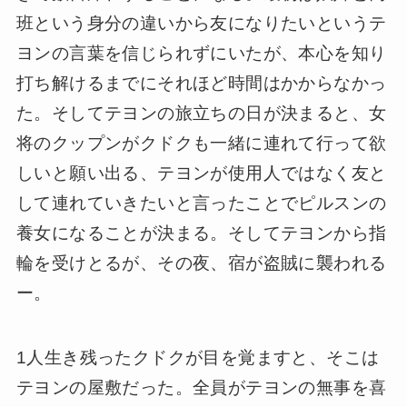
班という身分の違いから友になりたいというテ
ヨンの言葉を信じられずにいたが、本心を知り
打ち解けるまでにそれほど時間はかからなかっ
た。そしてテヨンの旅立ちの日が決まると、女
将のクップンがクドクも一緒に連れて行って欲
しいと願い出る、テヨンが使用人ではなく友と
して連れていきたいと言ったことでピルスンの
養女になることが決まる。そしてテヨンから指
輪を受けとるが、その夜、宿が盗賊に襲われる
ー。
1人生き残ったクドクが目を覚ますと、そこは
テヨンの屋敷だった。全員がテヨンの無事を喜