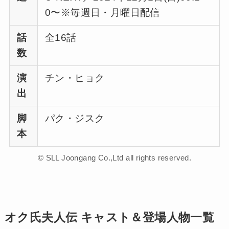
0〜※毎週日・月曜日配信
話
全16話
数
演
チン・ヒョク
出
脚
パク・ジスク
本
© SLL Joongang Co.,Ltd all rights reserved.
オク氏夫人伝 キャスト＆登場人物一覧