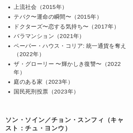
上流社会（2015年）
テバク〜運命の瞬間〜（2015年）
ドクターズ〜恋する気持ち〜（2017年）
バラマンション（2021年）
ペーパー・ハウス・コリア: 統一通貨を奪え
（2022年）
ザ・グローリー 〜輝かしき復讐〜（2022
年）
庭のある家（2023年）
国民死刑投票（2023年）
ソン・ソイン／チョン・スンフィ（キャ
スト：チュ・ヨンウ）