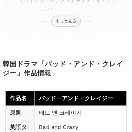
キム・ゲシク（キャスト：イ・ファ
リョン）
もっと見る
韓国ドラマ「バッド・アンド・クレイ
ジー」作品情報
作品名
バッド・アンド・クレイジー
原題
배드 앤 크레이지
英語タ
Bad and Crazy