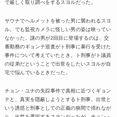
で厳しく取り調べをするスヨルだった。
サウナでヘルメットを被った男に襲われるスヨ
ル。でも監視カメラに怪しい男の姿は映ってい
なかった。謎の男が2回目に登場するのは、交
番勤務のギョンテ巡査がト刑事に暴行を受けた
事件について考えていたとき。ト刑事がト議員
の従弟だということで出世をしたいスヨルが自
宅で悩んでいるときだった。
チョン・ユナの失踪事件で真相に近づくギョン
テと、真実を隠蔽しようとするト刑事。出世と
いう誘惑と刑事としての正義の狭間で揺れなが
ら、出世を選択するスヨンだったが、チョン・