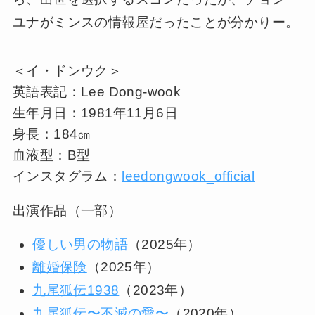
ユナがミンスの情報屋だったことが分かりー。
＜イ・ドンウク＞
英語表記：Lee Dong-wook
生年月日：1981年11月6日
身長：184㎝
血液型：B型
インスタグラム：
leedongwook_official
出演作品（一部）
優しい男の物語
（2025年）
離婚保険
（2025年）
九尾狐伝1938
（2023年）
九尾狐伝〜不滅の愛〜
（2020年）