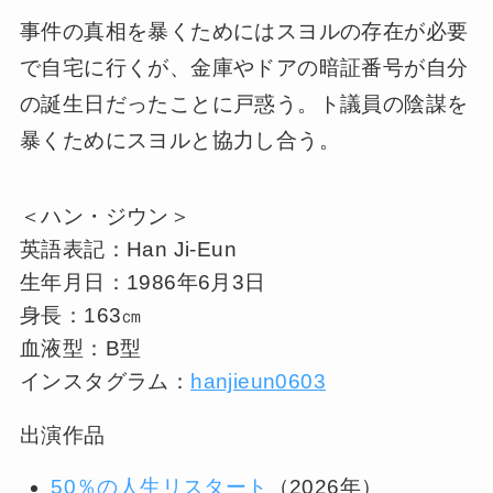
事件の真相を暴くためにはスヨルの存在が必要
で自宅に行くが、金庫やドアの暗証番号が自分
の誕生日だったことに戸惑う。ト議員の陰謀を
暴くためにスヨルと協力し合う。
＜ハン・ジウン＞
英語表記：Han Ji-Eun
生年月日：1986年6月3日
身長：163㎝
血液型：B型
インスタグラム：
hanjieun0603
出演作品
50％の人生リスタート
（2026年）