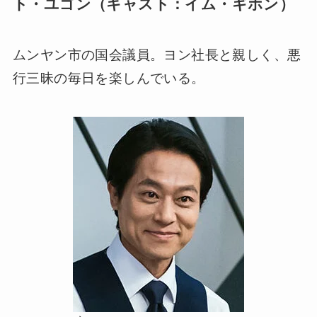
ト・ユゴン（キャスト：イム・ギホン）
ムンヤン市の国会議員。ヨン社長と親しく、悪
行三昧の毎日を楽しんでいる。