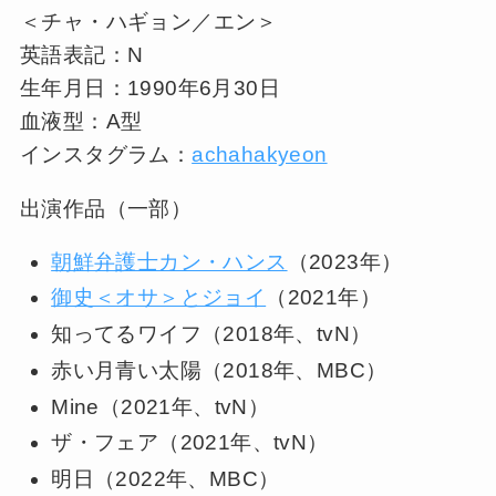
＜チャ・ハギョン／エン＞
英語表記：N
生年月日：1990年6月30日
血液型：A型
インスタグラム：
achahakyeon
出演作品（一部）
朝鮮弁護士カン・ハンス
（2023年）
御史＜オサ＞とジョイ
（2021年）
知ってるワイフ（2018年、tvN）
赤い月青い太陽（2018年、MBC）
Mine（2021年、tvN）
ザ・フェア（2021年、tvN）
明日（2022年、MBC）