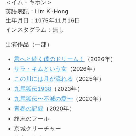
＜イム・ギホン＞
英語表記：Lim Ki-Hong
生年月日：1975年11月16日
インスタグラム：無し
出演作品（一部）
君へと続く僕のドリーム！
（2026年）
サラ・キムという女
（2026年）
この川には月が流れる
（2025年）
九尾狐伝1938
（2023年）
九尾狐伝〜不滅の愛〜
（2020年）
青春の記録
（2020年）
終末のフール
京城クリーチャー