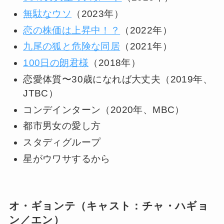
無駄なウソ
（2023年）
恋の株価は上昇中！？
（2022年）
九尾の狐と危険な同居
（2021年）
100日の朗君様
（2018年）
恋愛体質〜30歳になれば大丈夫（2019年、
JTBC）
コンデインターン（2020年、MBC）
都市男女の愛し方
スタディグループ
星がウワサするから
オ・ギョンテ（キャスト：チャ・ハギョ
ン／エン）