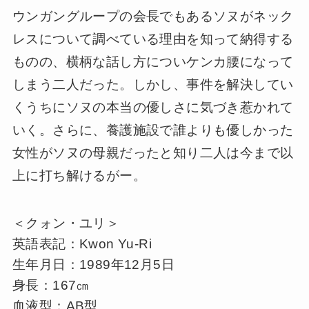
ウンガングループの会長でもあるソヌがネック
レスについて調べている理由を知って納得する
ものの、横柄な話し方についケンカ腰になって
しまう二人だった。しかし、事件を解決してい
くうちにソヌの本当の優しさに気づき惹かれて
いく。さらに、養護施設で誰よりも優しかった
女性がソヌの母親だったと知り二人は今まで以
上に打ち解けるがー。
＜クォン・ユリ＞
英語表記：Kwon Yu-Ri
生年月日：1989年12月5日
身長：167㎝
血液型：AB型