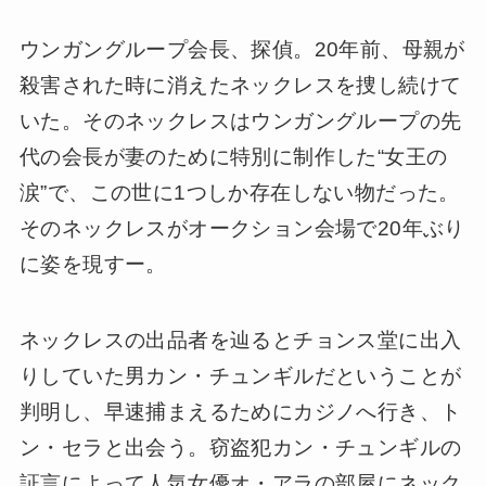
ウンガングループ会長、探偵。20年前、母親が
殺害された時に消えたネックレスを捜し続けて
いた。そのネックレスはウンガングループの先
代の会長が妻のために特別に制作した“女王の
涙”で、この世に1つしか存在しない物だった。
そのネックレスがオークション会場で20年ぶり
に姿を現すー。
ネックレスの出品者を辿るとチョンス堂に出入
りしていた男カン・チュンギルだということが
判明し、早速捕まえるためにカジノへ行き、ト
ン・セラと出会う。窃盗犯カン・チュンギルの
証言によって人気女優オ・アラの部屋にネック