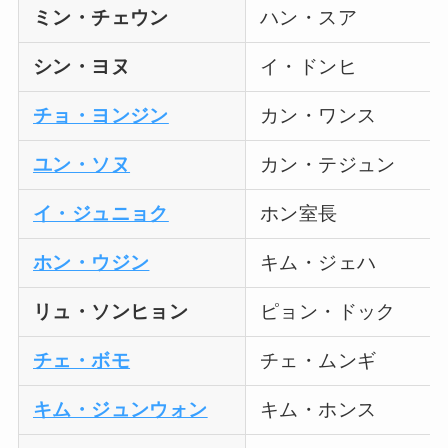
ミン・チェウン
ハン・スア
シン・ヨヌ
イ・ドンヒ
チョ・ヨンジン
カン・ワンス
ユン・ソヌ
カン・テジュン
イ・ジュニョク
ホン室長
ホン・ウジン
キム・ジェハ
リュ・ソンヒョン
ピョン・ドック
チェ・ボモ
チェ・ムンギ
キム・ジュンウォン
キム・ホンス