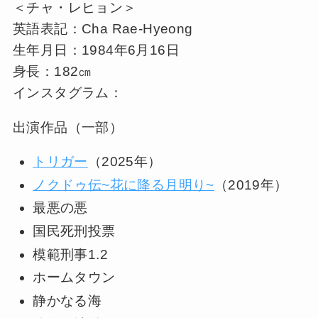
＜チャ・レヒョン＞
英語表記：Cha Rae-Hyeong
生年月日：1984年6月16日
身長：182㎝
インスタグラム：
出演作品（一部）
トリガー
（2025年）
ノクドゥ伝~花に降る月明り~
（2019年）
最悪の悪
国民死刑投票
模範刑事1.2
ホームタウン
静かなる海