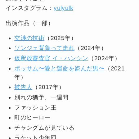
インスタグラム：
yulyulk
出演作品（一部）
交渉の技術
（2025年）
ソンジェ背負って走れ
（2024年）
仮釈放審査官 イ・ハンシン
（2024年）
ポッサム〜愛と運命を盗んだ男〜
（2021
年）
被告人
（2017年）
別れの猶予、一週間
ファッション王
町のヒーロー
チャングムが見ている
ラケット少年団