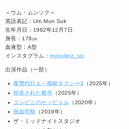
＜ウム・ムンソク＞
英語表記：Um Mun Suk
生年月日：1982年12月7日
身長：178㎝
血液型：A型
インスタグラム：
monsterz_sic
出演作品（一部）
復讐代行人～模範タクシー3
（2025年）
捏造された都市
（2025年）
コンビニのセッピョル
（2020年）
熱血司祭
（2019年）
ザ・ミッドナイトスタジオ