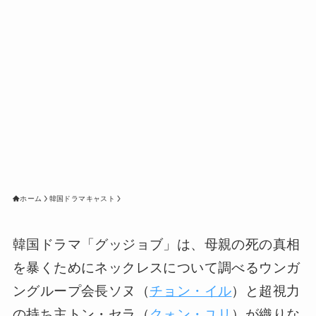
ホーム
韓国ドラマキャスト
韓国ドラマ「グッジョブ」は、母親の死の真相
を暴くためにネックレスについて調べるウンガ
ングループ会長ソヌ（
チョン・イル
）と超視力
の持ち主トン・セラ（
クォン・ユリ
）が織りな