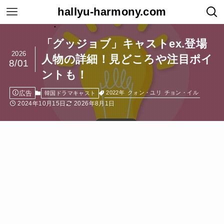
hallyu-harmony.com
「グッジョブ」キャストex.登場
2026
人物の詳細！見どころや注目ポイ
8/01
ントも！
広告
2022年
クォン・ユリ
チョン・イル
韓国ドラマキャスト
2024年10月15日
2026年8月1日