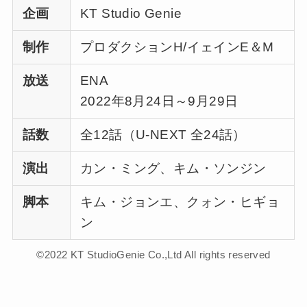
企画
KT Studio Genie
制作
プロダクションH/イェインE＆M
放送
ENA
2022年8月24日～9月29日
話数
全12話（U-NEXT 全24話）
演出
カン・ミング、キム・ソンジン
脚本
キム・ジョンエ、クォン・ヒギョ
ン
©2022 KT StudioGenie Co.,Ltd All rights reserved