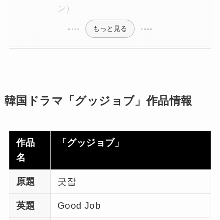
ン）
もっと見る
韓国ドラマ「グッジョブ」作品情報
作品
「グッジョブ」
名
原題
굿잡
英題
Good Job