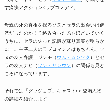
す痛快アクション×ラブコメディ。
母親の死の真相を探るソヌとセラの出会いは偶
然だったのか！？絡み合った糸をほどいていく
うちに、セラの失った記憶が蘇り真実が明らか
にー。主演二人のラブロマンスはもちろん、ソ
ヌの友人弁護士ジンモ（
ウム・ムンソク
）とセ
ラの友人ナヒ（
ソン・サンウン
）の関係も見ど
ころになっています。
それでは「グッジョブ」キャストex.登場人物
の詳細を紹介します。