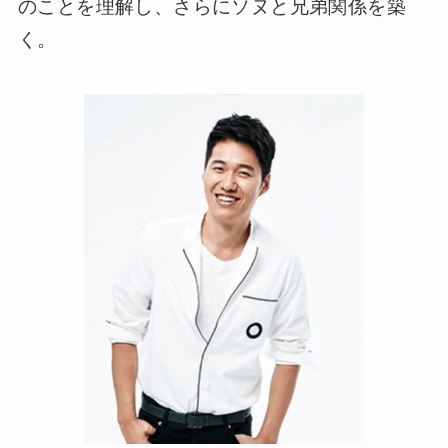
のことを理解し、さらにソヌと兄弟関係を築
く。