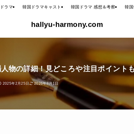
ドラマ
韓国ドラマキャスト
韓国ドラマ 感想＆考察
韓国
hallyu-harmony.com
登場人物の詳細！見どころや注目ポイント
2025年2月25日
2026年8月1日