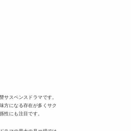
讐サスペンスドラマです。
味方になる存在が多くサク
係性にも注目です。