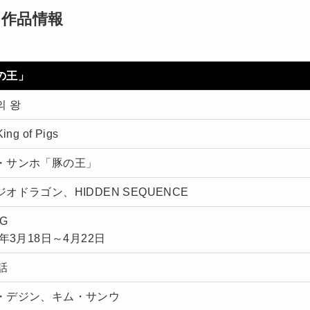
」作品情報
の王」
의 왕
ing of Pigs
・サンホ「豚の王」
オドラゴン、HIDDEN SEQUENCE
NG
2年3月18日～4月22日
話
・デジン、キム・サンウ