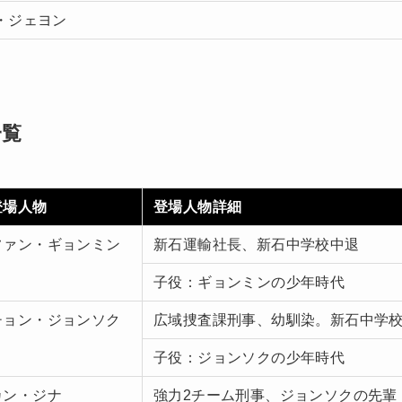
・ジェヨン
一覧
登場人物
登場人物詳細
ファン・ギョンミン
新石運輸社長、新石中学校中退
子役：ギョンミンの少年時代
チョン・ジョンソク
広域捜査課刑事、幼馴染。新石中学
子役：ジョンソクの少年時代
カン・ジナ
強力2チーム刑事、ジョンソクの先輩