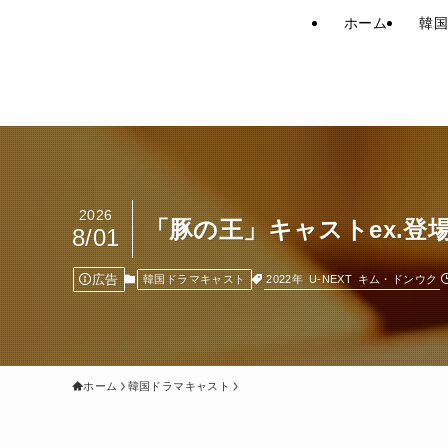
ホーム
韓国
2026
「豚の王」キャストex.
8/01
広告
2022年
U-NEXT
キム・ドンウク
韓国ドラマキャスト
ホーム
韓国ドラマキャスト