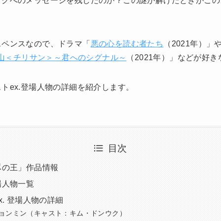
ソクへのメッセージを残したのか？この謎が解けたときがこの
スペンスなので、ドラマ「
悪の心を読む者たち
（2021年）」
山＜チリサン＞～君へのシグナル～
（2021年）」などが好
トex.登場人物の詳細を紹介します。
目次
豚の王」作品情報
場人物一覧
x. 登場人物の詳細
ョンミン（キャスト：キム・ドンウク）