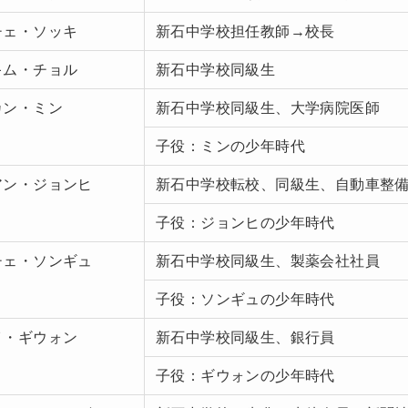
チェ・ソッキ
新石中学校担任教師→校長
キム・チョル
新石中学校同級生
カン・ミン
新石中学校同級生、大学病院医師
子役：ミンの少年時代
アン・ジョンヒ
新石中学校転校、同級生、自動車整
子役：ジョンヒの少年時代
チェ・ソンギュ
新石中学校同級生、製薬会社社員
子役：ソンギュの少年時代
イ・ギウォン
新石中学校同級生、銀行員
子役：ギウォンの少年時代