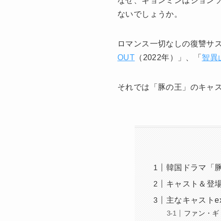
なぜ、ギョンミンはジョン
ないでしょうか。
ロマンス一切なしの復讐サ
OUT
（2022年）」、「
智異
それでは「豚の王」のキャス
韓国ドラマ「
キャスト＆登
主なキャストe
ファン・ギ