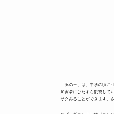
「豚の王」は、中学の頃に
加害者にひたすら復讐して
サクみることができます。