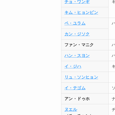
チョ・ワンギ
キム・ヒョンビン
ペ・ユラム
カン・ジソク
ファン・マニク
ハン・スヨン
イ・ジハ
リュ・ソンヒョン
イ・テゴム
アン・ドゥホ
ヌエル