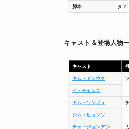
脚本
タク
キャスト＆登場人物
キャスト
キム・ドンウク
イ・チャンユ
キム・ソンギュ
シム・ヒョンソ
チェ・ジョンアン