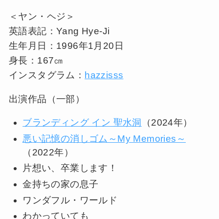
＜ヤン・ヘジ＞
英語表記：Yang Hye-Ji
生年月日：1996年1月20日
身長：167㎝
インスタグラム：
hazzisss
出演作品（一部）
ブランディング イン 聖水洞
（2024年）
悪い記憶の消しゴム～My Memories～
（2022年）
片想い、卒業します！
金持ちの家の息子
ワンダフル・ワールド
わかっていても