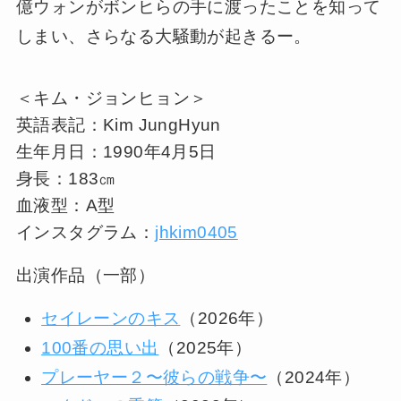
億ウォンがボンヒらの手に渡ったことを知って
しまい、さらなる大騒動が起きるー。
＜キム・ジョンヒョン＞
英語表記：Kim JungHyun
生年月日：1990年4月5日
身長：183㎝
血液型：A型
インスタグラム：
jhkim0405
出演作品（一部）
セイレーンのキス
（2026年）
100番の思い出
（2025年）
プレーヤー２〜彼らの戦争〜
（2024年）