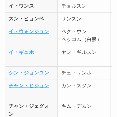
イ・ワンス
チョルスン
スン・ヒョンベ
サンスン
イ・ウォンジョン
ペク・ウン
ペッコム（白熊）
イ・ギュホ
ヤン・ギルスン
シン・ジョンユン
チェ・サンホ
チャン・ヒジョン
カン・スジン
チャン・ジェグォ
キム・デムン
ン