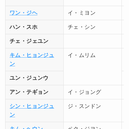
ワン・ジヘ
イ・ミヨン
ハン・スホ
チェ・シン
チェ・ジェユン
キム・ヒョンジュ
イ・ムリム
ン
ユン・ジュンウ
アン・テギョン
イ・ジョング
シン・ヒョンジュ
ジ・スンドン
ン
キム・ヘウン
ペク・ジヨン