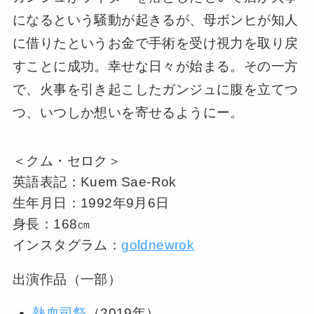
になるという騒動が起きるが、母ボンヒが知人
に借りたというお金で手術を受け視力を取り戻
すことに成功。幸せな日々が始まる。その一方
で、火事を引き起こしたガンジュに腹を立てつ
つ、いつしか想いを寄せるようにー。
＜クム・セロク＞
英語表記：Kuem Sae-Rok
生年月日：1992年9月6日
身長：168㎝
インスタグラム：
goldnewrok
出演作品（一部）
熱血司祭
（2019年）