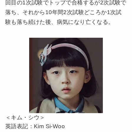
回目の1次試験でトップで合格するが2次試験で
落ち、それから10年間2次試験どころか1次試
験も落ち続けた後、病気になり亡くなる。
＜キム・シウ＞
英語表記：Kim Si-Woo