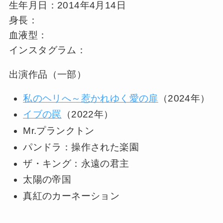
生年月日：2014年4月14日
身長：
血液型：
インスタグラム：
出演作品（一部）
私のヘリへ～惹かれゆく愛の扉
（2024年）
イブの罠
（2022年）
Mr.プランクトン
パンドラ：操作された楽園
ザ・キング：永遠の君主
太陽の帝国
真紅のカーネーション