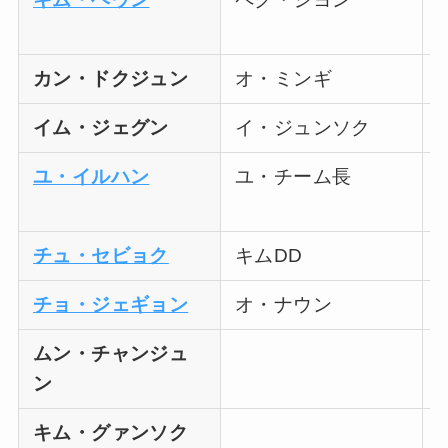
カン・ドクジュン
オ・ミンギ
イム・ジェグン
イ・ジュンソク
ユ・イルハン
ユ・チーム長
チュ・セビョク
キムDD
チョ・ジェギョン
オ・ナウン
ムン・チャンジュ
ン
キム・グァンソク