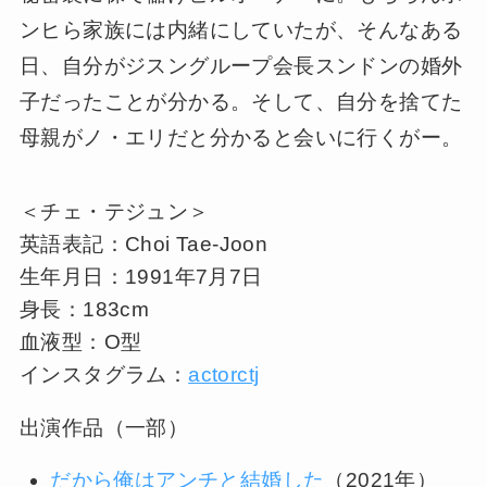
ンヒら家族には内緒にしていたが、そんなある
日、自分がジスングループ会長スンドンの婚外
子だったことが分かる。そして、自分を捨てた
母親がノ・エリだと分かると会いに行くがー。
＜チェ・テジュン＞
英語表記：Choi Tae-Joon
生年月日：1991年7月7日
身長：183cm
血液型：O型
インスタグラム：
actorctj
出演作品（一部）
だから俺はアンチと結婚した
（2021年）