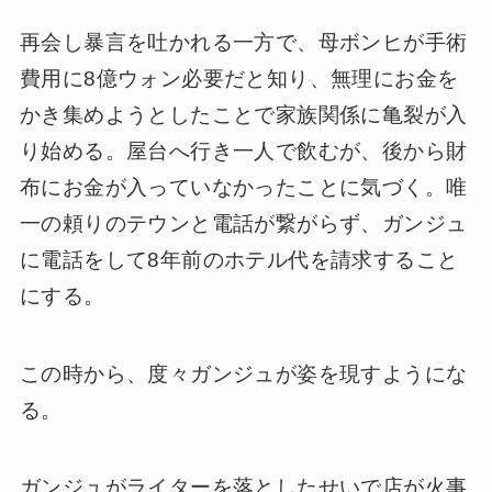
再会し暴言を吐かれる一方で、母ボンヒが手術
費用に8億ウォン必要だと知り、無理にお金を
かき集めようとしたことで家族関係に亀裂が入
り始める。屋台へ行き一人で飲むが、後から財
布にお金が入っていなかったことに気づく。唯
一の頼りのテウンと電話が繋がらず、ガンジュ
に電話をして8年前のホテル代を請求すること
にする。
この時から、度々ガンジュが姿を現すようにな
る。
ガンジュがライターを落としたせいで店が火事