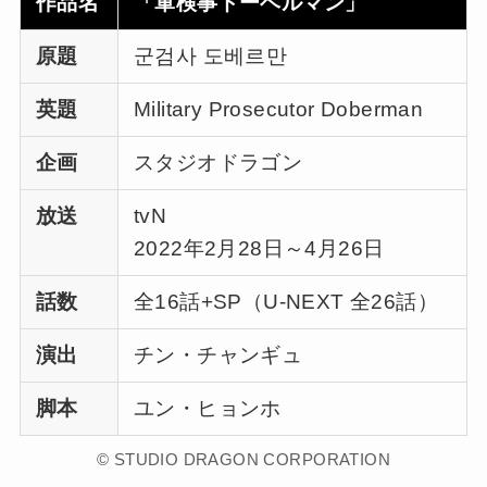
作品名
「軍検事ドーベルマン」
原題
군검사 도베르만
英題
Military Prosecutor Doberman
企画
スタジオドラゴン
放送
tvN
2022年2月28日～4月26日
話数
全16話+SP（U-NEXT 全26話）
演出
チン・チャンギュ
脚本
ユン・ヒョンホ
© STUDIO DRAGON CORPORATION