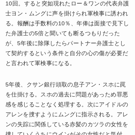
10回。すると突如現れたロー＆ワンの代表弁護
士ヨン・ムングに声を掛けられ軍検事に誘われ
る。報酬は手数料の10％、年俸は面接で見下し
た弁護士の5倍と聞いても断るつもりだった
が、5年後に除隊したらパートナー弁護士とし
て契約するという条件と自分の心の傷が必要だ
と言われて軍検事になる。
5年後、クサン銀行頭取の息子アン・スホに罠
を仕掛ける。スホの過去に問題があっため罪悪
感を感じることなく処理する。次にアイドルの
アレンを捜すようにムングに指示される。アレ
ンの失踪に関係している赤髪のカツラの女性を
捜していくうちにウインがその女性だと気付