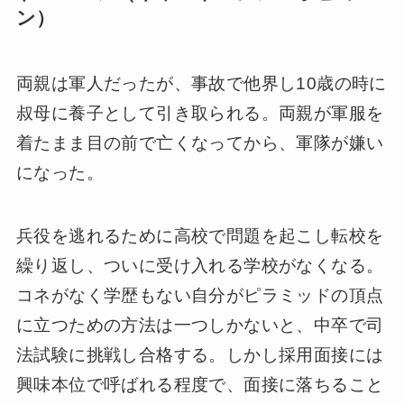
ン）
両親は軍人だったが、事故で他界し10歳の時に
叔母に養子として引き取られる。両親が軍服を
着たまま目の前で亡くなってから、軍隊が嫌い
になった。
兵役を逃れるために高校で問題を起こし転校を
繰り返し、ついに受け入れる学校がなくなる。
コネがなく学歴もない自分がピラミッドの頂点
に立つための方法は一つしかないと、中卒で司
法試験に挑戦し合格する。しかし採用面接には
興味本位で呼ばれる程度で、面接に落ちること