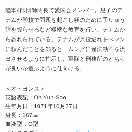
陸軍4師団師団長で愛国会メンバー。息子のテ
ナムが学校で問題を起こし躾のために手りゅう
弾を握らせるなど極端な教育を行い、テナムか
ら恐れられている。テナムが兵役逃れをべマン
に頼んだことを知ると、ムングに違法動画を流
出させるように指示し、軍隊と刑務所のどちら
が良いか選ぶように仕向ける。
＜オ・ヨンス＞
英語表記：Oh Yun-Soo
生年月日：1971年10月27日
身長：167㎝
血液型：O型