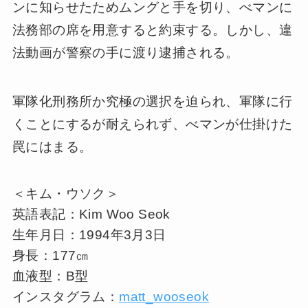
ンに知らせたためムングと手を切り、べマンに
法務部の席を用意すると約束する。しかし、違
法動画が警察の手に渡り逮捕される。
軍隊化刑務所か究極の選択を迫られ、軍隊に行
くことにするが耐えられず、べマンが仕掛けた
罠にはまる。
＜キム・ウソク＞
英語表記：Kim Woo Seok
生年月日：1994年3月3日
身長：177㎝
血液型：B型
インスタグラム：
matt_wooseok