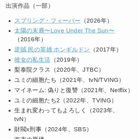
出演作品（一部）
スプリング・フィーバー
（2026年）
太陽の末裔〜Love Under The Sun〜
（2016年）
逆賊 民の英雄 ホンギルドン
（2017年）
彼女の私生活
（2019年）
梨泰院クラス（2020年、JTBC）
ユミの細胞たち（2021年、tvN/TVING）
マイネーム: 偽りと復讐（2021年、Netflix）
ユミの細胞たち2（2022年、TVING）
生まれ変わってもよろしく（2023年、
tvN）
財閥x刑事（2024年、SBS）