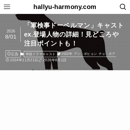
hallyu-harmony.com
「軍検事ドーベルマン」キャスト
2026
ex.登場人物の詳細！見どころや
8/01
注目ポイントも！
広告
2022年
アン・ボヒョン
チョ・ボア
韓国ドラマキャスト
2024年11月21日
2026年8月1日