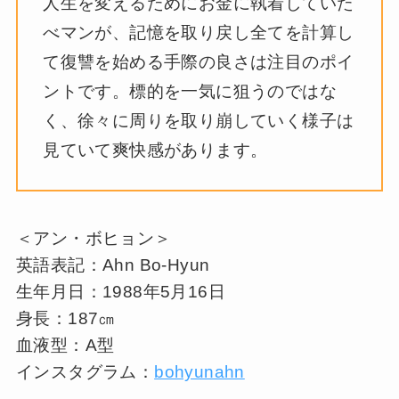
人生を変えるためにお金に執着していた
べマンが、記憶を取り戻し全てを計算し
て復讐を始める手際の良さは注目のポイ
ントです。標的を一気に狙うのではな
く、徐々に周りを取り崩していく様子は
見ていて爽快感があります。
＜アン・ボヒョン＞
英語表記：Ahn Bo-Hyun
生年月日：1988年5月16日
身長：187㎝
血液型：A型
インスタグラム：
bohyunahn