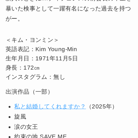
暴いた検事として一躍有名になった過去を持つ
がー。
＜キム・ヨンミン＞
英語表記：Kim Young-Min
生年月日：1971年11月5日
身長：172㎝
インスタグラム：無し
出演作品（一部）
私と結婚してくれますか？
（2025年）
旋風
涙の女王
約束の地 SAVE ME