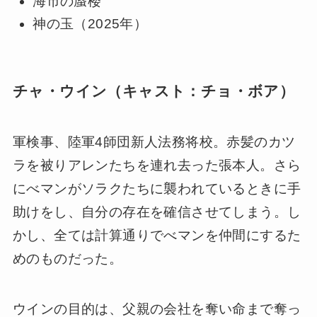
海市の蜃楼
神の玉（2025年）
チャ・ウイン（キャスト：チョ・ボア）
軍検事、陸軍4師団新人法務将校。赤髪のカツ
ラを被りアレンたちを連れ去った張本人。さら
にべマンがソラクたちに襲われているときに手
助けをし、自分の存在を確信させてしまう。し
かし、全ては計算通りでべマンを仲間にするた
めのものだった。
ウインの目的は、父親の会社を奪い命まで奪っ