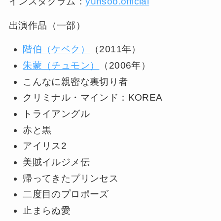
インスタグラム：
yunsoo.official
出演作品（一部）
階伯（ケベク）
（2011年）
朱蒙（チュモン）
（2006年）
こんなに親密な裏切り者
クリミナル・マインド：KOREA
トライアングル
赤と黒
アイリス2
美賊イルジメ伝
帰ってきたプリンセス
二度目のプロポーズ
止まらぬ愛