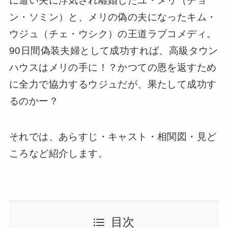
に遭い夫に浮気され離婚したユ・メリ（チョ
ン・ソミン）と、メリの偽の夫になったキム・
ウジュ（チェ・ウシク）の王道ラブコメディ。
90日間偽装夫婦として成功すれば、高級タウン
ハウスはメリの手に！？かつての恩を返すため
に全力で協力するウジュだが、果たして成功す
るのかー？
それでは、あらすじ・キャスト・相関図・見ど
ころなど紹介します。
目次