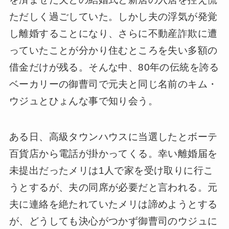
ただしく過ごしていた。しかし夫の浮気が発覚
し離婚することになり、さらに不動産詐欺に遭
っていたことが分かり住むところを失い多額の
借金だけが残る。そんな中、80年の伝統を誇る
ベーカリーの御曹司で元夫と同じ名前のキム・
ウジュとひょんな事で知り会う。
ある日、高級タウンハウスに当選したとボーテ
百貨店から電話が掛かってくる。幸い離婚届を
未提出だったメリは1人で家を受け取りに行こ
うとするが、夫の同席が必要だと言われる。元
夫に連絡を絶たれていたメリは諦めようとする
が、どうしても決心がつかず御曹司のウジュに