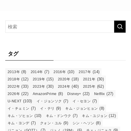
タグ
(8)
(7)
(10)
(14)
2013年
2014年
2016年
2017年
(12)
(15)
(18)
(30)
2018年
2019年
2020年
2021年
(33)
(30)
(40)
(62)
2022年
2023年
2024年
2025年
(22)
(8)
(22)
(27)
2026年
AmazonPrime
Disney+
Netflix
(103)
(7)
(7)
U-NEXT
イ・ジョンソク
イ・セヨン
(7)
(9)
(8)
イ・チェミン
イ・テリ
キム・ジョンヒョン
(10)
(7)
(12)
キム・ソヒョン
キム・ドンウク
キム・ユジョン
(7)
(9)
(8)
キム・ヨンデ
クォン・ユル
シン・ヘソン
(7)
(6)
(9)
ジニョン（GOT7）
ジュノ（2PM）
チェ・ジニョク