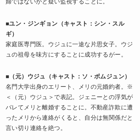
婦ではないかと疑い監視することに。
■
ユン・ジンギョン（キャスト：シン・スル
ギ）
家庭医専門医。ウジュに一途な片思女子。ウジ
ュの祖母を味方にすることに成功するがー。
■
（元）ウジュ（キャスト：ソ・ボムジュン）
名門大学出身のエリート、メリの元婚約者。※
＜（元）ウジュ＞で表記。ジェニーとの浮気が
バレてメリと離婚することに。不動産詐欺に遭
ったメリから連絡がくると、自分は無関係だと
言い切り連絡を絶つ。