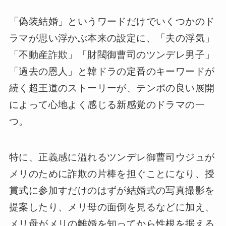
「偽装結婚」というワードだけでいくつかのド
ラマが思い浮かぶ本来の設定に、「夫の浮気」
「不動産詐欺」「財閥御曹司のツンデレ男子」
「過去の恩人」と韓ドラの定番のキーワードが
続く超王道のストーリーが、テンポの良い展開
によって心地よく感じる新感覚のドラマの一
つ。
特に、正義感に溢れるツンデレ御曹司ウジュが
メリのために詐欺の片棒を担ぐことになり、授
賞式に参加すだけのはずが結婚式の写真撮影を
提案したり、メリ母の面倒を見るなどに加え、
メリ母がメリの離婚を知ってから性根を据える