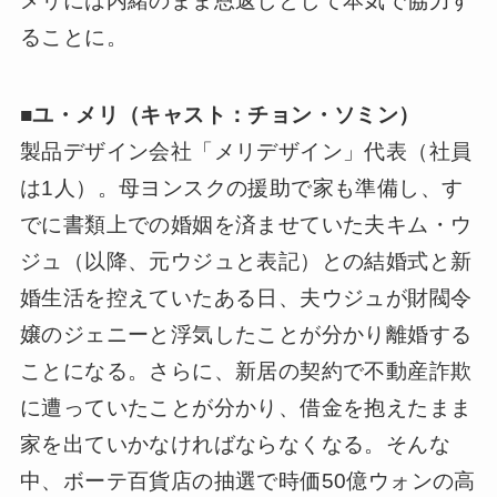
メリには内緒のまま恩返しとして本気で協力す
ることに。
■
ユ・メリ（キャスト：チョン・ソミン）
製品デザイン会社「メリデザイン」代表（社員
は1人）。母ヨンスクの援助で家も準備し、す
でに書類上での婚姻を済ませていた夫キム・ウ
ジュ（以降、元ウジュと表記）との結婚式と新
婚生活を控えていたある日、夫ウジュが財閥令
嬢のジェニーと浮気したことが分かり離婚する
ことになる。さらに、新居の契約で不動産詐欺
に遭っていたことが分かり、借金を抱えたまま
家を出ていかなければならなくなる。そんな
中、ボーテ百貨店の抽選で時価50億ウォンの高