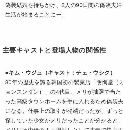
偽装結婚を持ちかけ、2人の90日間の偽装夫婦
生活が始まることにー。
主要キャストと登場人物の関係性
■
キム・ウジュ（キャスト：チェ・ウシク）
80年の歴史を誇る韓国初の製菓店「明恂堂（ミ
ョンスンダン）」の4代目。メリが抽選で当た
った高級タウンホームを手に入れるため偽装夫
になる。仕事上の取引が発端だったが、ずっと
探していた少女がメリだったことが分かると、