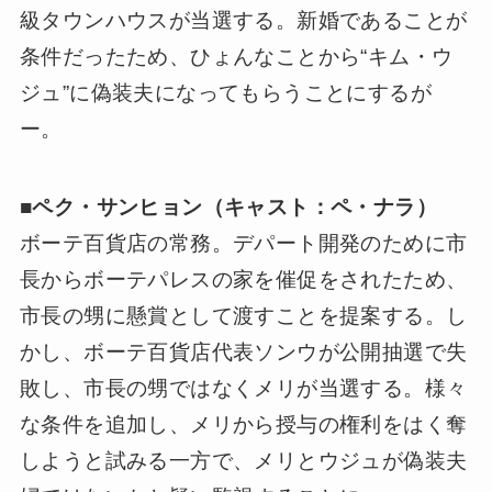
級タウンハウスが当選する。新婚であることが
条件だったため、ひょんなことから“キム・ウ
ジュ”に偽装夫になってもらうことにするが
ー。
■
ペク・サンヒョン（キャスト：ペ・ナラ）
ボーテ百貨店の常務。デパート開発のために市
長からボーテパレスの家を催促をされたため、
市長の甥に懸賞として渡すことを提案する。し
かし、ボーテ百貨店代表ソンウが公開抽選で失
敗し、市長の甥ではなくメリが当選する。様々
な条件を追加し、メリから授与の権利をはく奪
しようと試みる一方で、メリとウジュが偽装夫