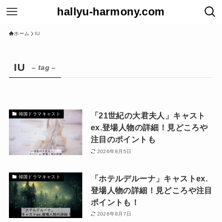
hallyu-harmony.com
ホーム
IU
IU
– tag –
「21世紀の大君夫人」キャスト
韓国ドラマキャスト
ex.登場人物の詳細！見どころや
注目のポイントも
2026年8月5日
「ホテルデルーナ」キャストex.
韓国ドラマキャスト
登場人物の詳細！見どころや注目
ポイントも！
2026年8月7日