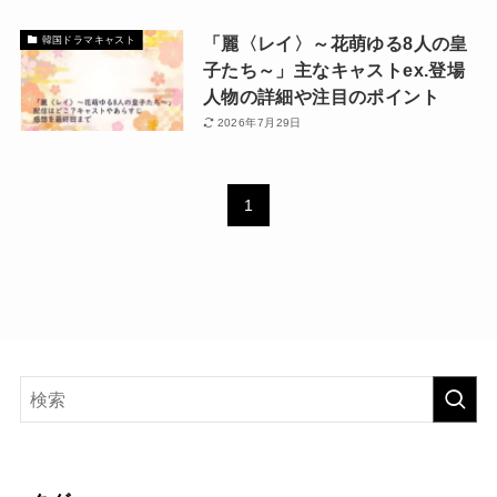
「麗〈レイ〉～花萌ゆる8人の皇
韓国ドラマキャスト
子たち～」主なキャストex.登場
人物の詳細や注目のポイント
2026年7月29日
1