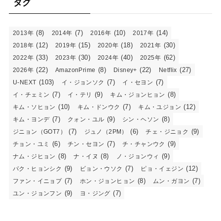
タグ
(8)
(7)
(10)
(14)
2013年
2014年
2016年
2017年
(12)
(15)
(18)
(30)
2018年
2019年
2020年
2021年
(33)
(30)
(40)
(62)
2022年
2023年
2024年
2025年
(22)
(8)
(22)
(27)
2026年
AmazonPrime
Disney+
Netflix
(103)
(7)
(7)
U-NEXT
イ・ジョンソク
イ・セヨン
(7)
(9)
(8)
イ・チェミン
イ・テリ
キム・ジョンヒョン
(10)
(7)
(12)
キム・ソヒョン
キム・ドンウク
キム・ユジョン
(7)
(9)
(8)
キム・ヨンデ
クォン・ユル
シン・ヘソン
(7)
(6)
(9)
ジニョン（GOT7）
ジュノ（2PM）
チェ・ジニョク
(6)
(7)
(9)
チョン・ユミ
チン・セヨン
チ・チャンウク
(8)
(8)
(9)
ナム・ジヒョン
ナ・イヌ
ノ・ジョンウィ
(9)
(7)
(12)
パク・ヒョンシク
ビョン・ウソク
ピョ・イェジン
(7)
(8)
(7)
ファン・イニョプ
ホン・ジョンヒョン
ムン・ガヨン
(9)
(7)
ユン・ジョンフン
ヨ・ジング