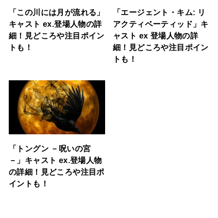
「この川には月が流れる」
「エージェント・キム: リ
キャスト ex.登場人物の詳
アクティベーティッド」キ
細！見どころや注目ポイン
ャスト ex 登場人物の詳
トも！
細！見どころや注目ポイン
トも！
「トングン －呪いの宮
－」キャスト ex.登場人物
の詳細！見どころや注目ポ
イントも！