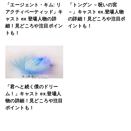
「エージェント・キム: リ
「トングン －呪いの宮
アクティベーティッド」キ
－」キャスト ex.登場人物
ャスト ex 登場人物の詳
の詳細！見どころや注目ポ
細！見どころや注目ポイン
イントも！
トも！
「君へと続く僕のドリー
ム！」キャスト ex.登場人
物の詳細！見どころや注目
ポイントも！