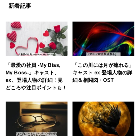
新着記事
「最愛の社員 -My Bias,
「この川には月が流れる」
My Boss-」キャスト、
キャスト ex.登場人物の詳
ex、登場人物の詳細！見
細＆相関図・OST
どころや注目ポイントも！