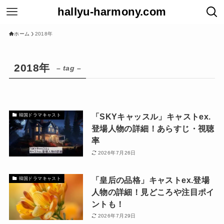
hallyu-harmony.com
ホーム
2018年
2018年
– tag –
「SKYキャッスル」キャストex.
韓国ドラマキャスト
登場人物の詳細！あらすじ・視聴
率
2026年7月26日
「皇后の品格」キャストex.登場
韓国ドラマキャスト
人物の詳細！見どころや注目ポイ
ントも！
2026年7月29日