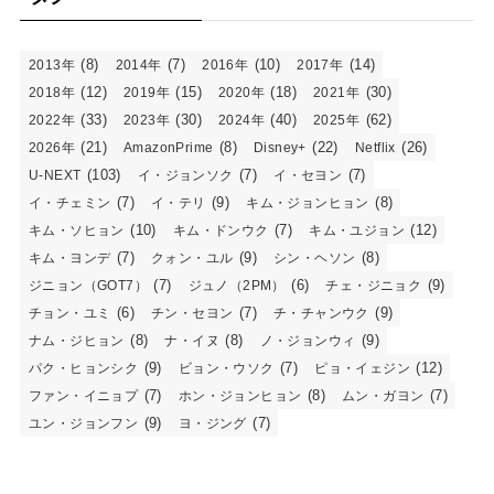
(8)
(7)
(10)
(14)
2013年
2014年
2016年
2017年
(12)
(15)
(18)
(30)
2018年
2019年
2020年
2021年
(33)
(30)
(40)
(62)
2022年
2023年
2024年
2025年
(21)
(8)
(22)
(26)
2026年
AmazonPrime
Disney+
Netflix
(103)
(7)
(7)
U-NEXT
イ・ジョンソク
イ・セヨン
(7)
(9)
(8)
イ・チェミン
イ・テリ
キム・ジョンヒョン
(10)
(7)
(12)
キム・ソヒョン
キム・ドンウク
キム・ユジョン
(7)
(9)
(8)
キム・ヨンデ
クォン・ユル
シン・ヘソン
(7)
(6)
(9)
ジニョン（GOT7）
ジュノ（2PM）
チェ・ジニョク
(6)
(7)
(9)
チョン・ユミ
チン・セヨン
チ・チャンウク
(8)
(8)
(9)
ナム・ジヒョン
ナ・イヌ
ノ・ジョンウィ
(9)
(7)
(12)
パク・ヒョンシク
ビョン・ウソク
ピョ・イェジン
(7)
(8)
(7)
ファン・イニョプ
ホン・ジョンヒョン
ムン・ガヨン
(9)
(7)
ユン・ジョンフン
ヨ・ジング