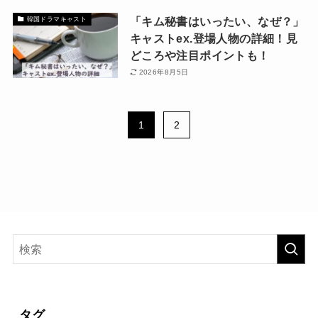
「キム秘書はいったい、なぜ？」
韓国ドラマキャスト
キャストex.登場人物の詳細！見
どころや注目ポイントも！
2026年8月5日
1
2
タグ