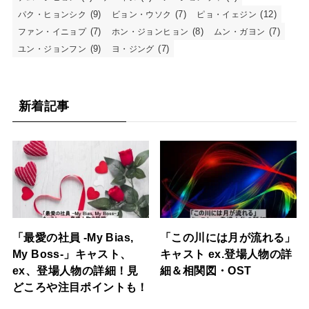
(9)
(7)
(12)
パク・ヒョンシク
ビョン・ウソク
ピョ・イェジン
(7)
(8)
(7)
ファン・イニョプ
ホン・ジョンヒョン
ムン・ガヨン
(9)
(7)
ユン・ジョンフン
ヨ・ジング
新着記事
「最愛の社員 -My Bias,
「この川には月が流れる」
My Boss-」キャスト、
キャスト ex.登場人物の詳
ex、登場人物の詳細！見
細＆相関図・OST
どころや注目ポイントも！