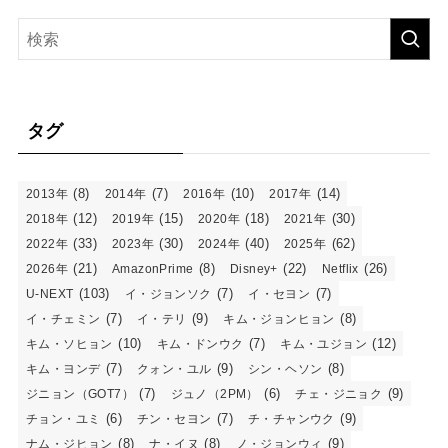
タグ
(8)
(7)
(10)
(14)
2013年
2014年
2016年
2017年
(12)
(15)
(18)
(30)
2018年
2019年
2020年
2021年
(33)
(30)
(40)
(62)
2022年
2023年
2024年
2025年
(21)
(8)
(22)
(26)
2026年
AmazonPrime
Disney+
Netflix
(103)
(7)
(7)
U-NEXT
イ・ジョンソク
イ・セヨン
(7)
(9)
(8)
イ・チェミン
イ・テリ
キム・ジョンヒョン
(10)
(7)
(12)
キム・ソヒョン
キム・ドンウク
キム・ユジョン
(7)
(9)
(8)
キム・ヨンデ
クォン・ユル
シン・ヘソン
(7)
(6)
(9)
ジニョン（GOT7）
ジュノ（2PM）
チェ・ジニョク
(6)
(7)
(9)
チョン・ユミ
チン・セヨン
チ・チャンウク
(8)
(8)
(9)
ナム・ジヒョン
ナ・イヌ
ノ・ジョンウィ