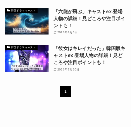
「六龍が飛ぶ」キャストex.登場
韓国ドラマキャスト
人物の詳細！見どころや注目ポイ
ントも！
2026年8月6日
「彼女はキレイだった」韓国版キ
韓国ドラマキャスト
ャストex.登場人物の詳細！見ど
ころや注目ポイントも！
2026年7月26日
1