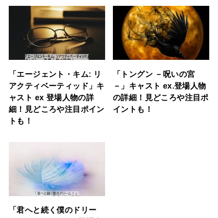
「エージェント・キム: リ
「トングン －呪いの宮
アクティベーティッド」キ
－」キャスト ex.登場人物
ャスト ex 登場人物の詳
の詳細！見どころや注目ポ
細！見どころや注目ポイン
イントも！
トも！
「君へと続く僕のドリー