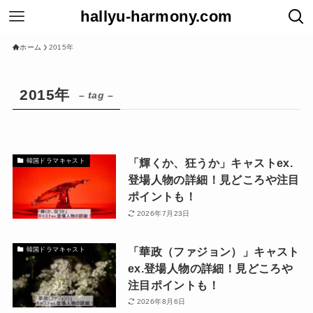
hallyu-harmony.com
ホーム
2015年
2015年
– tag –
「輝くか、狂うか」キャストex.
韓国ドラマキャスト
登場人物の詳細！見どころや注目
ポイントも！
2026年7月23日
「華政（ファジョン）」キャスト
韓国ドラマキャスト
ex.登場人物の詳細！見どころや
注目ポイントも！
2026年8月6日