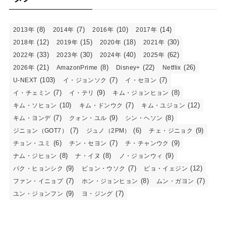
(8)
(7)
(10)
(14)
2013年
2014年
2016年
2017年
(12)
(15)
(18)
(30)
2018年
2019年
2020年
2021年
(33)
(30)
(40)
(62)
2022年
2023年
2024年
2025年
(21)
(8)
(22)
(26)
2026年
AmazonPrime
Disney+
Netflix
(103)
(7)
(7)
U-NEXT
イ・ジョンソク
イ・セヨン
(7)
(9)
(8)
イ・チェミン
イ・テリ
キム・ジョンヒョン
(10)
(7)
(12)
キム・ソヒョン
キム・ドンウク
キム・ユジョン
(7)
(9)
(8)
キム・ヨンデ
クォン・ユル
シン・ヘソン
(7)
(6)
(9)
ジニョン（GOT7）
ジュノ（2PM）
チェ・ジニョク
(6)
(7)
(9)
チョン・ユミ
チン・セヨン
チ・チャンウク
(8)
(8)
(9)
ナム・ジヒョン
ナ・イヌ
ノ・ジョンウィ
(9)
(7)
(12)
パク・ヒョンシク
ビョン・ウソク
ピョ・イェジン
(7)
(8)
(7)
ファン・イニョプ
ホン・ジョンヒョン
ムン・ガヨン
(9)
(7)
ユン・ジョンフン
ヨ・ジング