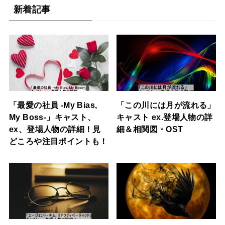
新着記事
「最愛の社員 -My Bias,
「この川には月が流れる」
My Boss-」キャスト、
キャスト ex.登場人物の詳
ex、登場人物の詳細！見
細＆相関図・OST
どころや注目ポイントも！