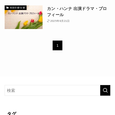
カン・ハンナ 出演ドラマ・プロ
韓国俳優/女優
フィール
2025年9月21日
1
タグ