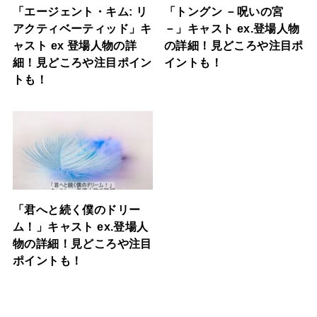
「エージェント・キム: リ
「トングン －呪いの宮
アクティベーティッド」キ
－」キャスト ex.登場人物
ャスト ex 登場人物の詳
の詳細！見どころや注目ポ
細！見どころや注目ポイン
イントも！
トも！
「君へと続く僕のドリー
ム！」キャスト ex.登場人
物の詳細！見どころや注目
ポイントも！