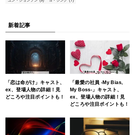
(9)
(7)
ユン・ジョンフン
ヨ・ジング
新着記事
「恋は命がけ」キャスト、
「最愛の社員 -My Bias,
ex、登場人物の詳細！見
My Boss-」キャスト、
どころや注目ポイントも！
ex、登場人物の詳細！見
どころや注目ポイントも！