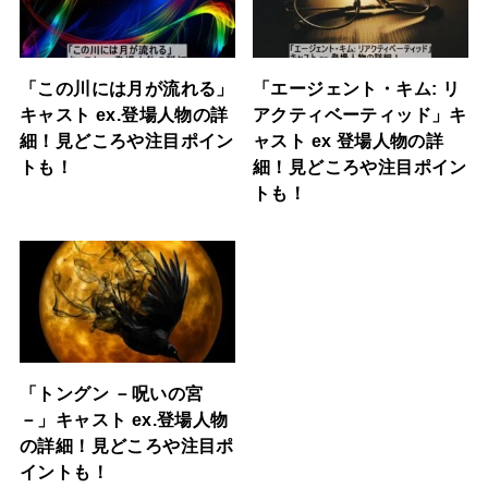
「この川には月が流れる」
「エージェント・キム: リ
キャスト ex.登場人物の詳
アクティベーティッド」キ
細！見どころや注目ポイン
ャスト ex 登場人物の詳
トも！
細！見どころや注目ポイン
トも！
「トングン －呪いの宮
－」キャスト ex.登場人物
の詳細！見どころや注目ポ
イントも！