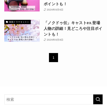
ポイントも！
2026年8月6日
「ノクドゥ伝」キャストex.登場
韓国ドラマキャスト
人物の詳細！見どころや注目ポイ
ントも！
2026年8月8日
1