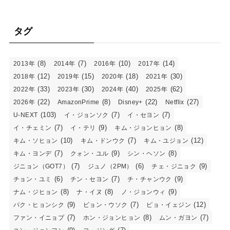
タグ
(8)
(7)
(10)
(14)
2013年
2014年
2016年
2017年
(12)
(15)
(18)
(30)
2018年
2019年
2020年
2021年
(33)
(30)
(40)
(62)
2022年
2023年
2024年
2025年
(22)
(8)
(22)
(27)
2026年
AmazonPrime
Disney+
Netflix
(103)
(7)
(7)
U-NEXT
イ・ジョンソク
イ・セヨン
(7)
(9)
(8)
イ・チェミン
イ・テリ
キム・ジョンヒョン
(10)
(7)
(12)
キム・ソヒョン
キム・ドンウク
キム・ユジョン
(7)
(9)
(8)
キム・ヨンデ
クォン・ユル
シン・ヘソン
(7)
(6)
(9)
ジニョン（GOT7）
ジュノ（2PM）
チェ・ジニョク
(6)
(7)
(9)
チョン・ユミ
チン・セヨン
チ・チャンウク
(8)
(8)
(9)
ナム・ジヒョン
ナ・イヌ
ノ・ジョンウィ
(9)
(7)
(12)
パク・ヒョンシク
ビョン・ウソク
ピョ・イェジン
(7)
(8)
(7)
ファン・イニョプ
ホン・ジョンヒョン
ムン・ガヨン