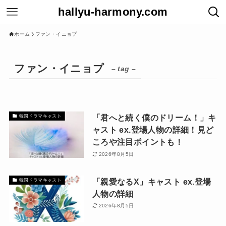
hallyu-harmony.com
ホーム
ファン・イニョプ
ファン・イニョプ
– tag –
「君へと続く僕のドリーム！」キ
韓国ドラマキャスト
ャスト ex.登場人物の詳細！見ど
ころや注目ポイントも！
2026年8月5日
「親愛なるX」キャスト ex.登場
韓国ドラマキャスト
人物の詳細
2026年8月5日