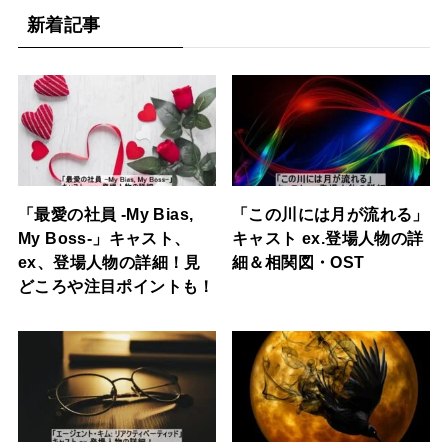
新着記事
「最愛の社員 -My Bias,
「この川には月が流れる」
My Boss-」キャスト、
キャスト ex.登場人物の詳
ex、登場人物の詳細！見
細＆相関図・OST
どころや注目ポイントも！