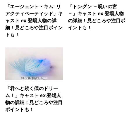
「エージェント・キム: リ
「トングン －呪いの宮
アクティベーティッド」キ
－」キャスト ex.登場人物
ャスト ex 登場人物の詳
の詳細！見どころや注目ポ
細！見どころや注目ポイン
イントも！
トも！
「君へと続く僕のドリー
ム！」キャスト ex.登場人
物の詳細！見どころや注目
ポイントも！