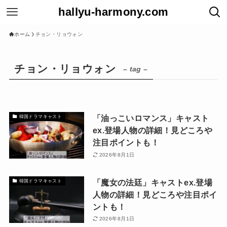
hallyu-harmony.com
ホーム
チョン・リョウォン
チョン・リョウォン
– tag –
「油っこいロマンス」キャスト
韓国ドラマキャスト
ex.登場人物の詳細！見どころや
注目ポイントも！
2026年8月1日
「魔女の法廷」キャストex.登場
韓国ドラマキャスト
人物の詳細！見どころや注目ポイ
ントも！
2026年8月1日