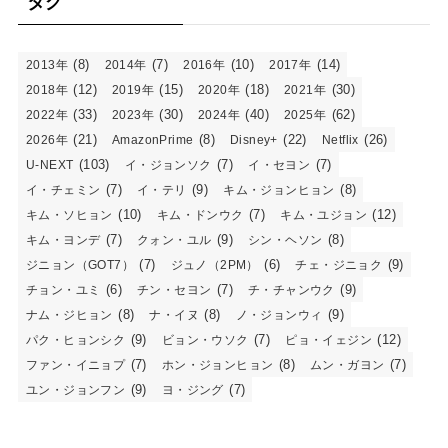
タグ
(8)
(7)
(10)
(14)
2013年
2014年
2016年
2017年
(12)
(15)
(18)
(30)
2018年
2019年
2020年
2021年
(33)
(30)
(40)
(62)
2022年
2023年
2024年
2025年
(21)
(8)
(22)
(26)
2026年
AmazonPrime
Disney+
Netflix
(103)
(7)
(7)
U-NEXT
イ・ジョンソク
イ・セヨン
(7)
(9)
(8)
イ・チェミン
イ・テリ
キム・ジョンヒョン
(10)
(7)
(12)
キム・ソヒョン
キム・ドンウク
キム・ユジョン
(7)
(9)
(8)
キム・ヨンデ
クォン・ユル
シン・ヘソン
(7)
(6)
(9)
ジニョン（GOT7）
ジュノ（2PM）
チェ・ジニョク
(6)
(7)
(9)
チョン・ユミ
チン・セヨン
チ・チャンウク
(8)
(8)
(9)
ナム・ジヒョン
ナ・イヌ
ノ・ジョンウィ
(9)
(7)
(12)
パク・ヒョンシク
ビョン・ウソク
ピョ・イェジン
(7)
(8)
(7)
ファン・イニョプ
ホン・ジョンヒョン
ムン・ガヨン
(9)
(7)
ユン・ジョンフン
ヨ・ジング