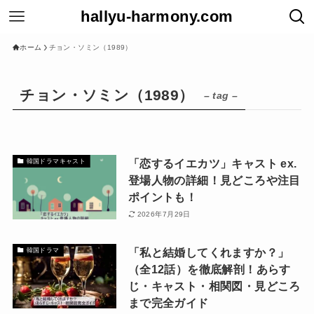
hallyu-harmony.com
ホーム
チョン・ソミン（1989）
チョン・ソミン（1989）
– tag –
「恋するイエカツ」キャスト ex.
韓国ドラマキャスト
登場人物の詳細！見どころや注目
ポイントも！
2026年7月29日
「私と結婚してくれますか？」
韓国ドラマ
（全12話）を徹底解剖！あらす
じ・キャスト・相関図・見どころ
まで完全ガイド