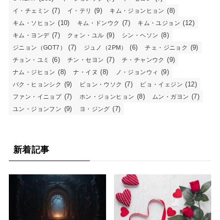
(7)
(9)
(8)
イ・チェミン
イ・テリ
キム・ジョンヒョン
(10)
(7)
(12)
キム・ソヒョン
キム・ドンウク
キム・ユジョン
(7)
(9)
(8)
キム・ヨンデ
クォン・ユル
シン・ヘソン
(7)
(6)
(9)
ジニョン（GOT7）
ジュノ（2PM）
チェ・ジニョク
(6)
(7)
(9)
チョン・ユミ
チン・セヨン
チ・チャンウク
(8)
(8)
(9)
ナム・ジヒョン
ナ・イヌ
ノ・ジョンウィ
(9)
(7)
(12)
パク・ヒョンシク
ビョン・ウソク
ピョ・イェジン
(7)
(8)
(7)
ファン・イニョプ
ホン・ジョンヒョン
ムン・ガヨン
(9)
(7)
ユン・ジョンフン
ヨ・ジング
新着記事