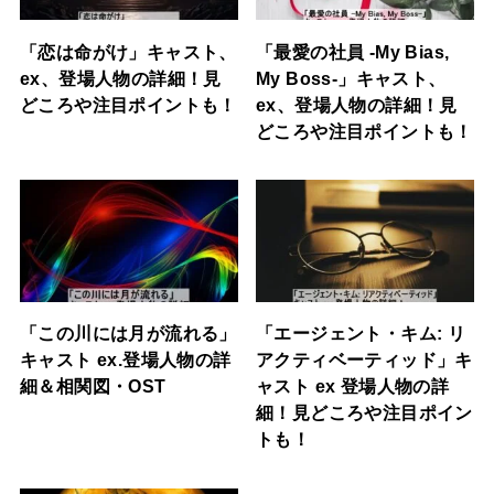
「恋は命がけ」キャスト、
「最愛の社員 -My Bias,
ex、登場人物の詳細！見
My Boss-」キャスト、
どころや注目ポイントも！
ex、登場人物の詳細！見
どころや注目ポイントも！
「この川には月が流れる」
「エージェント・キム: リ
キャスト ex.登場人物の詳
アクティベーティッド」キ
細＆相関図・OST
ャスト ex 登場人物の詳
細！見どころや注目ポイン
トも！