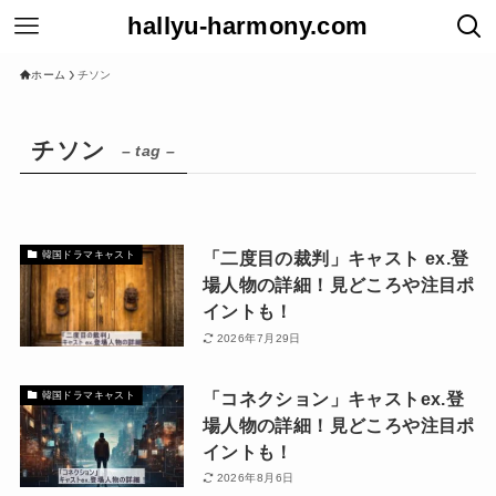
hallyu-harmony.com
ホーム
チソン
チソン
– tag –
「二度目の裁判」キャスト ex.登
韓国ドラマキャスト
場人物の詳細！見どころや注目ポ
イントも！
2026年7月29日
「コネクション」キャストex.登
韓国ドラマキャスト
場人物の詳細！見どころや注目ポ
イントも！
2026年8月6日