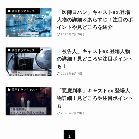
「医師ヨハン」キャストex.登場
韓国ドラマキャスト
人物の詳細＆あらすじ！注目のポ
イントや見どころを紹介
2026年7月26日
「被告人」キャストex.登場人物
韓国ドラマキャスト
の詳細！見どころや注目ポイント
も！
2026年8月7日
「悪魔判事」キャストex.登場人
韓国ドラマキャスト
物詳細！見どころや注目ポイント
も
2026年7月29日
1