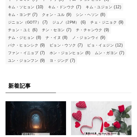
(10)
(7)
(12)
キム・ソヒョン
キム・ドンウク
キム・ユジョン
(7)
(9)
(8)
キム・ヨンデ
クォン・ユル
シン・ヘソン
(7)
(6)
(9)
ジニョン（GOT7）
ジュノ（2PM）
チェ・ジニョク
(6)
(7)
(9)
チョン・ユミ
チン・セヨン
チ・チャンウク
(8)
(8)
(9)
ナム・ジヒョン
ナ・イヌ
ノ・ジョンウィ
(9)
(7)
(12)
パク・ヒョンシク
ビョン・ウソク
ピョ・イェジン
(7)
(8)
(7)
ファン・イニョプ
ホン・ジョンヒョン
ムン・ガヨン
(9)
(7)
ユン・ジョンフン
ヨ・ジング
新着記事