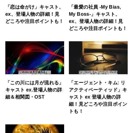
「恋は命がけ」キャスト、
「最愛の社員 -My Bias,
ex、登場人物の詳細！見
My Boss-」キャスト、
どころや注目ポイントも！
ex、登場人物の詳細！見
どころや注目ポイントも！
「この川には月が流れる」
「エージェント・キム: リ
キャスト ex.登場人物の詳
アクティベーティッド」キ
細＆相関図・OST
ャスト ex 登場人物の詳
細！見どころや注目ポイン
トも！