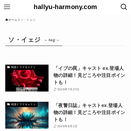
hallyu-harmony.com
ホーム
ソ・イェジ
ソ・イェジ
– tag –
「イブの罠」キャスト ex.登場人
韓国ドラマキャスト
物の詳細！見どころや注目ポイン
トも！
2026年7月27日
「夜警日誌」キャストex.登場人
韓国ドラマキャスト
物の詳細！見どころや注目ポイン
トも！
2026年8月1日