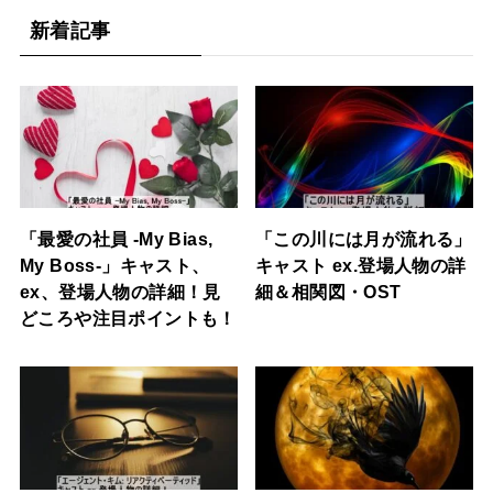
新着記事
「最愛の社員 -My Bias,
「この川には月が流れる」
My Boss-」キャスト、
キャスト ex.登場人物の詳
ex、登場人物の詳細！見
細＆相関図・OST
どころや注目ポイントも！