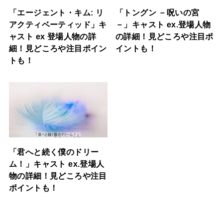
「エージェント・キム: リ
「トングン －呪いの宮
アクティベーティッド」キ
－」キャスト ex.登場人物
ャスト ex 登場人物の詳
の詳細！見どころや注目ポ
細！見どころや注目ポイン
イントも！
トも！
「君へと続く僕のドリー
ム！」キャスト ex.登場人
物の詳細！見どころや注目
ポイントも！