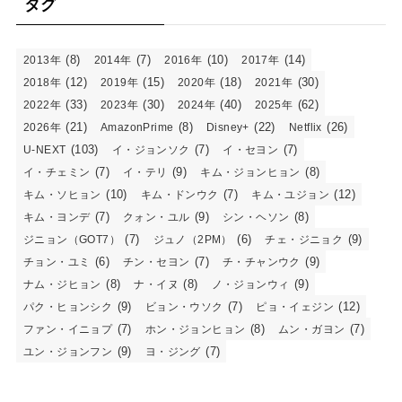
タグ
(8)
(7)
(10)
(14)
2013年
2014年
2016年
2017年
(12)
(15)
(18)
(30)
2018年
2019年
2020年
2021年
(33)
(30)
(40)
(62)
2022年
2023年
2024年
2025年
(21)
(8)
(22)
(26)
2026年
AmazonPrime
Disney+
Netflix
(103)
(7)
(7)
U-NEXT
イ・ジョンソク
イ・セヨン
(7)
(9)
(8)
イ・チェミン
イ・テリ
キム・ジョンヒョン
(10)
(7)
(12)
キム・ソヒョン
キム・ドンウク
キム・ユジョン
(7)
(9)
(8)
キム・ヨンデ
クォン・ユル
シン・ヘソン
(7)
(6)
(9)
ジニョン（GOT7）
ジュノ（2PM）
チェ・ジニョク
(6)
(7)
(9)
チョン・ユミ
チン・セヨン
チ・チャンウク
(8)
(8)
(9)
ナム・ジヒョン
ナ・イヌ
ノ・ジョンウィ
(9)
(7)
(12)
パク・ヒョンシク
ビョン・ウソク
ピョ・イェジン
(7)
(8)
(7)
ファン・イニョプ
ホン・ジョンヒョン
ムン・ガヨン
(9)
(7)
ユン・ジョンフン
ヨ・ジング