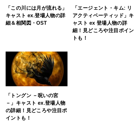
「この川には月が流れる」
「エージェント・キム: リ
キャスト ex.登場人物の詳
アクティベーティッド」キ
細＆相関図・OST
ャスト ex 登場人物の詳
細！見どころや注目ポイン
トも！
「トングン －呪いの宮
－」キャスト ex.登場人物
の詳細！見どころや注目ポ
イントも！