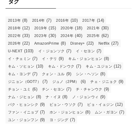
タグ
(8)
(7)
(10)
(14)
2013年
2014年
2016年
2017年
(12)
(15)
(18)
(30)
2018年
2019年
2020年
2021年
(33)
(30)
(40)
(62)
2022年
2023年
2024年
2025年
(22)
(8)
(22)
(27)
2026年
AmazonPrime
Disney+
Netflix
(103)
(7)
(7)
U-NEXT
イ・ジョンソク
イ・セヨン
(7)
(9)
(8)
イ・チェミン
イ・テリ
キム・ジョンヒョン
(10)
(7)
(12)
キム・ソヒョン
キム・ドンウク
キム・ユジョン
(7)
(9)
(8)
キム・ヨンデ
クォン・ユル
シン・ヘソン
(7)
(6)
(9)
ジニョン（GOT7）
ジュノ（2PM）
チェ・ジニョク
(6)
(7)
(9)
チョン・ユミ
チン・セヨン
チ・チャンウク
(8)
(8)
(9)
ナム・ジヒョン
ナ・イヌ
ノ・ジョンウィ
(9)
(7)
(12)
パク・ヒョンシク
ビョン・ウソク
ピョ・イェジン
(7)
(8)
(7)
ファン・イニョプ
ホン・ジョンヒョン
ムン・ガヨン
(9)
(7)
ユン・ジョンフン
ヨ・ジング