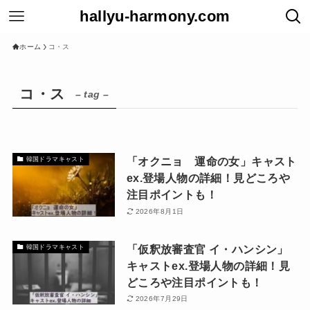
hallyu-harmony.com
ホーム
コ・ス
コ・ス
– tag –
「オクニョ 運命の女」キャスト
韓国ドラマキャスト
ex.登場人物の詳細！見どころや
注目ポイントも！
2026年8月1日
「仮釈放審査官 イ・ハンシン」
韓国ドラマキャスト
キャストex.登場人物の詳細！見
どころや注目ポイントも！
2026年7月29日