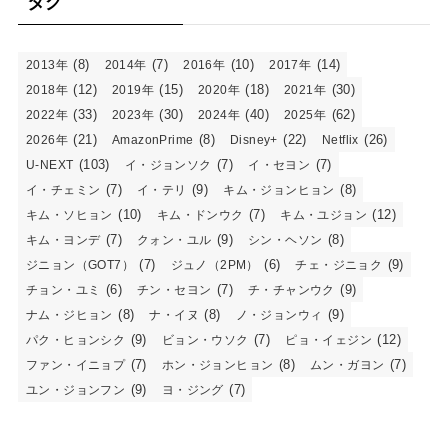
タグ
(8)
(7)
(10)
(14)
2013年
2014年
2016年
2017年
(12)
(15)
(18)
(30)
2018年
2019年
2020年
2021年
(33)
(30)
(40)
(62)
2022年
2023年
2024年
2025年
(21)
(8)
(22)
(26)
2026年
AmazonPrime
Disney+
Netflix
(103)
(7)
(7)
U-NEXT
イ・ジョンソク
イ・セヨン
(7)
(9)
(8)
イ・チェミン
イ・テリ
キム・ジョンヒョン
(10)
(7)
(12)
キム・ソヒョン
キム・ドンウク
キム・ユジョン
(7)
(9)
(8)
キム・ヨンデ
クォン・ユル
シン・ヘソン
(7)
(6)
(9)
ジニョン（GOT7）
ジュノ（2PM）
チェ・ジニョク
(6)
(7)
(9)
チョン・ユミ
チン・セヨン
チ・チャンウク
(8)
(8)
(9)
ナム・ジヒョン
ナ・イヌ
ノ・ジョンウィ
(9)
(7)
(12)
パク・ヒョンシク
ビョン・ウソク
ピョ・イェジン
(7)
(8)
(7)
ファン・イニョプ
ホン・ジョンヒョン
ムン・ガヨン
(9)
(7)
ユン・ジョンフン
ヨ・ジング