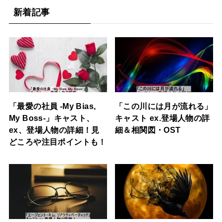
新着記事
「最愛の社員 -My Bias,
「この川には月が流れる」
My Boss-」キャスト、
キャスト ex.登場人物の詳
ex、登場人物の詳細！見
細＆相関図・OST
どころや注目ポイントも！