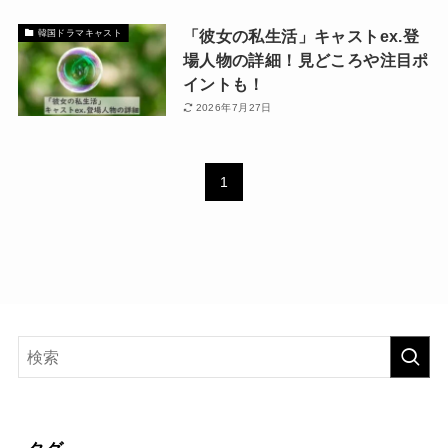
「彼女の私生活」キャストex.登
韓国ドラマキャスト
場人物の詳細！見どころや注目ポ
イントも！
2026年7月27日
1