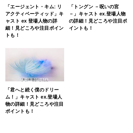
「エージェント・キム: リ
「トングン －呪いの宮
アクティベーティッド」キ
－」キャスト ex.登場人物
ャスト ex 登場人物の詳
の詳細！見どころや注目ポ
細！見どころや注目ポイン
イントも！
トも！
「君へと続く僕のドリー
ム！」キャスト ex.登場人
物の詳細！見どころや注目
ポイントも！