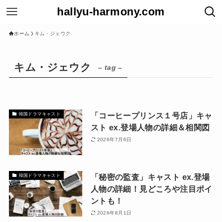
hallyu-harmony.com
ホーム
キム・ジェウク
キム・ジェウク
– tag –
「コーヒープリンス１号店」キャ
韓国ドラマキャスト
スト ex.登場人物の詳細＆相関図
2026年7月6日
「秘密の監査」キャスト ex.登場
韓国ドラマキャスト
人物の詳細！見どころや注目ポイ
ントも！
2026年8月1日