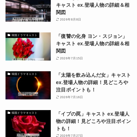
キャスト ex.登場人物の詳細＆相
関図
2026年8月8日
「復讐の化身 ヨン・スジョン」
韓国ドラマキャスト
キャスト ex.登場人物の詳細＆相
関図
2026年7月15日
「太陽を飲み込んだ女」キャスト
韓国ドラマキャスト
ex.登場人物の詳細！見どころや
注目ポイントも！
2026年7月16日
「イブの罠」キャスト ex.登場人
韓国ドラマキャスト
物の詳細！見どころや注目ポイン
トも！
2026年7月27日