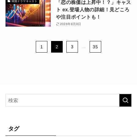
「恋の株価は上昇中！？」キャス
韓国ドラマキャスト
ト ex.登場人物の詳細！見どころ
や注目ポイントも！
2026年8月8日
1
2
3
...
35
タグ