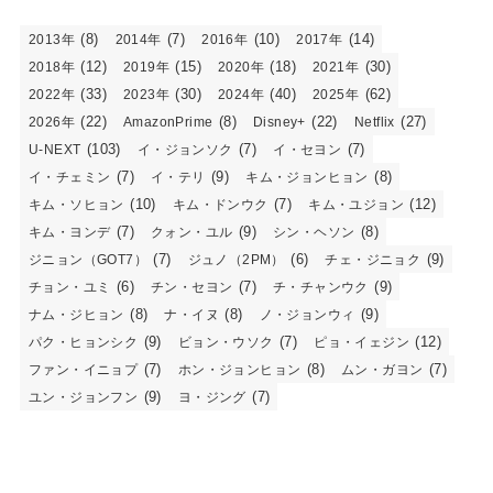
(8)
(7)
(10)
(14)
2013年
2014年
2016年
2017年
(12)
(15)
(18)
(30)
2018年
2019年
2020年
2021年
(33)
(30)
(40)
(62)
2022年
2023年
2024年
2025年
(22)
(8)
(22)
(27)
2026年
AmazonPrime
Disney+
Netflix
(103)
(7)
(7)
U-NEXT
イ・ジョンソク
イ・セヨン
(7)
(9)
(8)
イ・チェミン
イ・テリ
キム・ジョンヒョン
(10)
(7)
(12)
キム・ソヒョン
キム・ドンウク
キム・ユジョン
(7)
(9)
(8)
キム・ヨンデ
クォン・ユル
シン・ヘソン
(7)
(6)
(9)
ジニョン（GOT7）
ジュノ（2PM）
チェ・ジニョク
(6)
(7)
(9)
チョン・ユミ
チン・セヨン
チ・チャンウク
(8)
(8)
(9)
ナム・ジヒョン
ナ・イヌ
ノ・ジョンウィ
(9)
(7)
(12)
パク・ヒョンシク
ビョン・ウソク
ピョ・イェジン
(7)
(8)
(7)
ファン・イニョプ
ホン・ジョンヒョン
ムン・ガヨン
(9)
(7)
ユン・ジョンフン
ヨ・ジング