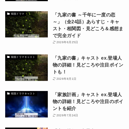
「九家の書 ～千年に一度の恋
韓国ドラマ
～」（全24話）あらすじ・キャ
スト・相関図・見どころ＆感想ま
で完全ガイド
2026年6月25日
「九家の書」キャスト ex.登場人
韓国ドラマキャスト
物の詳細！見どころや注目ポイン
トも！
2026年8月1日
「家族計画」キャスト ex.登場人
韓国ドラマキャスト
物の詳細！見どころや注目のポイ
ントを紹介
2026年7月24日