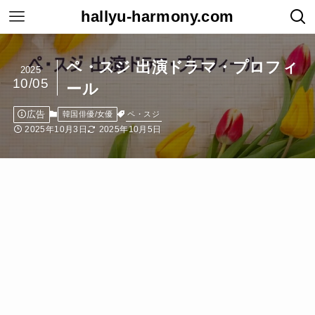
hallyu-harmony.com
ペ・スジ 出演ドラマ・プロフィ
2025
10/05
ール
広告
ペ・スジ
韓国俳優/女優
2025年10月3日
2025年10月5日