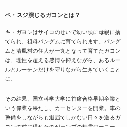
ペ・スジ演じるガヨンとは？
キ・ガヨンはサイコのせいで幼い頃に母親に捨
てられ、祖母パングムに育てられます。パング
ムと清風村の住人が一丸となって育てたガヨン
は、理性を超える感情を抑えながら、あるルー
ルとルーチンだけを守りながら生きていくこと
に。
その結果、国立科学大学に首席合格早期卒業と
いう偉業を果たし、カーセンターを開業。車の
整備をしながらも退屈でしかない日々を送るガ
ヨンの前に現れたのがランプの精霊ジーニー。