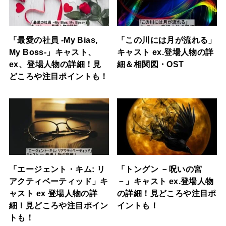
「最愛の社員 -My Bias,
「この川には月が流れる」
My Boss-」キャスト、
キャスト ex.登場人物の詳
ex、登場人物の詳細！見
細＆相関図・OST
どころや注目ポイントも！
「エージェント・キム: リ
「トングン －呪いの宮
アクティベーティッド」キ
－」キャスト ex.登場人物
ャスト ex 登場人物の詳
の詳細！見どころや注目ポ
細！見どころや注目ポイン
イントも！
トも！