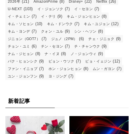
(21)
(8)
(22)
(26)
2026年
AmazonPrime
Disney+
Netflix
(103)
(7)
(7)
U-NEXT
イ・ジョンソク
イ・セヨン
(7)
(9)
(8)
イ・チェミン
イ・テリ
キム・ジョンヒョン
(10)
(7)
(12)
キム・ソヒョン
キム・ドンウク
キム・ユジョン
(7)
(9)
(8)
キム・ヨンデ
クォン・ユル
シン・ヘソン
(7)
(6)
(9)
ジニョン（GOT7）
ジュノ（2PM）
チェ・ジニョク
(6)
(7)
(9)
チョン・ユミ
チン・セヨン
チ・チャンウク
(8)
(8)
(9)
ナム・ジヒョン
ナ・イヌ
ノ・ジョンウィ
(9)
(7)
(12)
パク・ヒョンシク
ビョン・ウソク
ピョ・イェジン
(7)
(8)
(7)
ファン・イニョプ
ホン・ジョンヒョン
ムン・ガヨン
(9)
(7)
ユン・ジョンフン
ヨ・ジング
新着記事