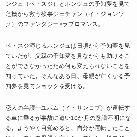
ンジュ（ペ・スジ）とホンジュの予知夢を見て
危機から救う検事ジェチャン（イ・ジョンソ
ク）のファンタジー×ラブロマンス。
ペ・スジ演じるホンジュは日頃から予知夢を見
ていたが、父親の予知夢を見ながらも助けるこ
とができなかったため何も変えられないことを
知っていた。そんなある日、母親が亡くなる予
知夢を見てショックを受ける。
恋人の弁護士ユボム（イ・サンヨプ）が運転す
る車に乗るが事故に遭い10か月の意識不明にな
る。ようやく目覚めると、自分が運転したこと