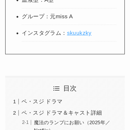
グループ：元miss A
インスタグラム：
skuukzky
目次
ペ・スジ ドラマ
ペ・スジ ドラマ＆キャスト詳細
魔法のランプにお願い（2025年／