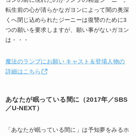
転生前の心が清らかなガヨンによって闇の奥深
くへ閉じ込められたジーニーは復讐のために3
つの願いを要求しますが、願い事がないガヨン
は・・・
魔法のランプにお願い キャスト＆登場人物の
詳細はこちら
あなたが眠っている間に（2017年／SBS
／U-NEXT）
「あなたが眠っている間に」は予知夢をみるホ